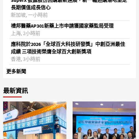
SuperX 披露股份回購最新進展，新一輪迴購落地堅定
長期價值成長信心
新加坡, 一小時前
禮邦醫藥AP301新藥上市申請獲國家藥監局受理
上海, 2小時前
應科院於2026「全球百大科技研發獎」中創亞洲最佳
成績 三項技術榮膺全球百大創新獎項
香港, 3小時前
更多新聞
最新資訊