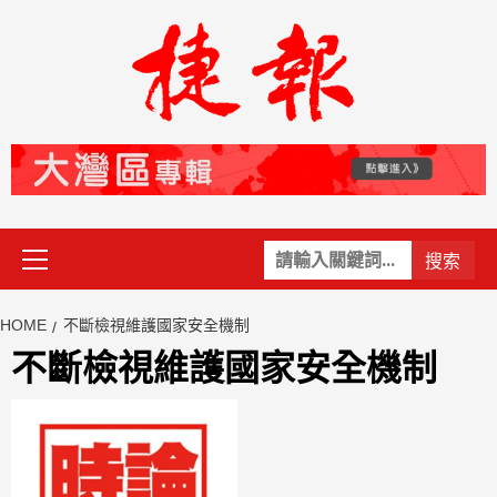
Skip
to
content
Primary
關
Menu
鍵
字:
HOME
不斷檢視維護國家安全機制
不斷檢視維護國家安全機制