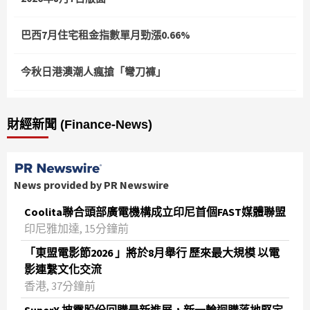
巴西7月住宅租金指數單月勁漲0.66%
今秋日港澳潮人瘋搶「彎刀褲」
財經新聞 (Finance-News)
News provided by PR Newswire
Coolita聯合頭部廣電機構成立印尼首個FAST媒體聯盟
印尼雅加達, 15分鐘前
「東盟電影節2026 」將於8月舉行 歷來最大規模 以電
影連繫文化交流
香港, 37分鐘前