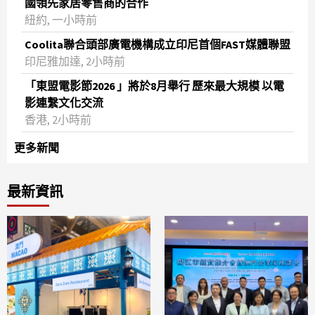
國領先家居零售商的合作
紐約, 一小時前
Coolita聯合頭部廣電機構成立印尼首個FAST媒體聯盟
印尼雅加達, 2小時前
「東盟電影節2026 」將於8月舉行 歷來最大規模 以電
影連繫文化交流
香港, 2小時前
更多新聞
最新資訊