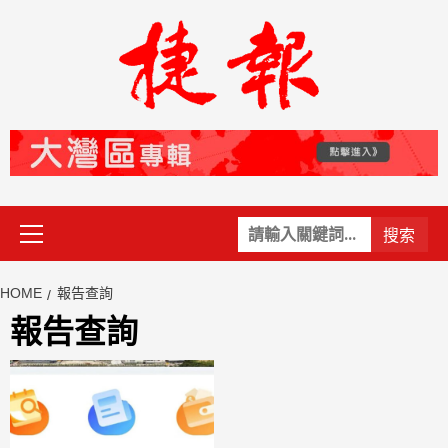
Skip
to
content
Primary
關
Menu
鍵
字:
HOME
報告查詢
報告查詢