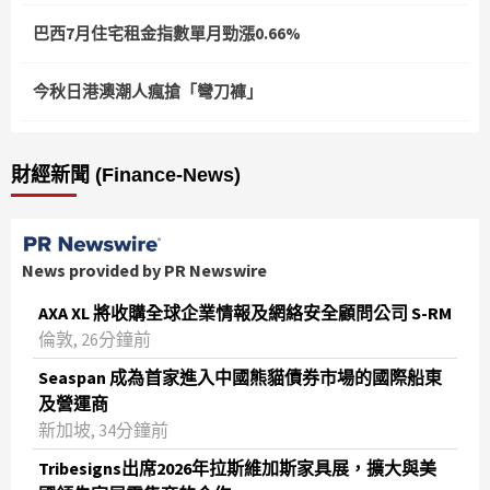
巴西7月住宅租金指數單月勁漲0.66%
今秋日港澳潮人瘋搶「彎刀褲」
財經新聞 (Finance-News)
News provided by PR Newswire
AXA XL 將收購全球企業情報及網絡安全顧問公司 S-RM
倫敦, 26分鐘前
Seaspan 成為首家進入中國熊貓債券市場的國際船東
及營運商
新加坡, 34分鐘前
Tribesigns出席2026年拉斯維加斯家具展，擴大與美