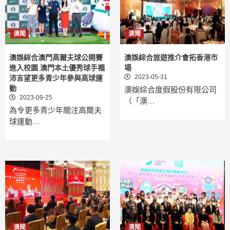
澳聞
澳聞
澳娛綜合澳門高爾夫球公開賽
澳娛綜合旅遊推介會拓香港市
進入校園 澳門本土優秀球手禤
場
2023-05-31
沛言望更多青少年參與高球運
動
澳娛綜合度假股份有限公司
2023-09-25
（「澳…
為令更多青少年關注高爾夫
球運動…
澳聞
澳聞