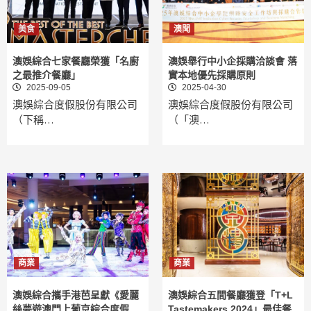
美食
澳聞
澳娛綜合七家餐廳榮獲「名廚
澳娛舉行中小企採購洽談會 落
之最推介餐廳」
實本地優先採購原則
2025-09-05
2025-04-30
澳娛綜合度假股份有限公司
澳娛綜合度假股份有限公司
（下稱…
（「澳…
商業
商業
澳娛綜合攜手港芭呈獻《愛麗
澳娛綜合五間餐廳獲登「T+L
絲夢遊澳門上葡京綜合度假
Tastemakers 2024」最佳餐