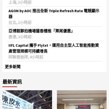
上海, 2小時前
AGON by AOC 推出全新 Triple Refresh Rate 電競顯示
器
台北, 2小時前
亞博館夥拍機場蓮香樓推「票尾優惠」
香港, 3小時前
IIFL Capital 攜手 Flytxt，運用自主型人工智能推動資
產管理規模可持續增長
阿聯酋迪拜, 4小時前
更多新聞
最新資訊