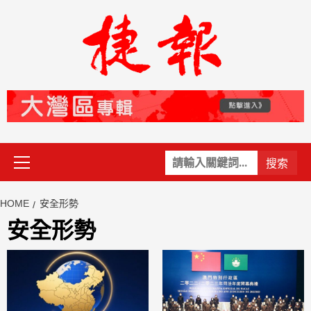
Skip
to
content
Primary
關
Menu
鍵
字:
HOME
安全形勢
安全形勢