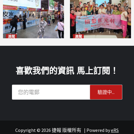
澳聞
澳聞
新寶堂參展粵澳名優拓闊銷售
全城慈善會探訪「虹光軒」促
渠道
傷健共融
2026-08-06
2026-08-06
喜歡我們的資訊 馬上訂閱！
Copyright © 2026 捷報 版權所有
|
Powered by
eRS