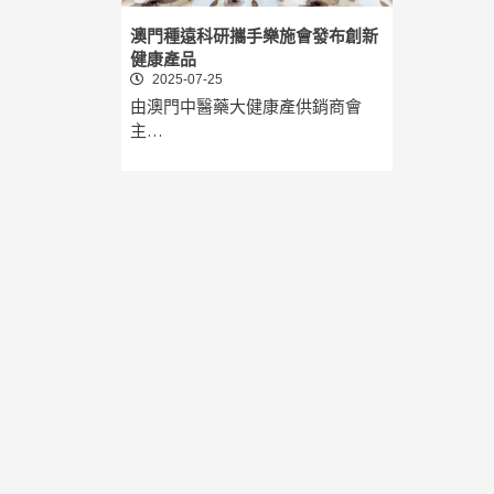
澳門種遠科研攜手樂施會發布創新
健康產品
2025-07-25
由澳門中醫藥大健康產供銷商會
主…