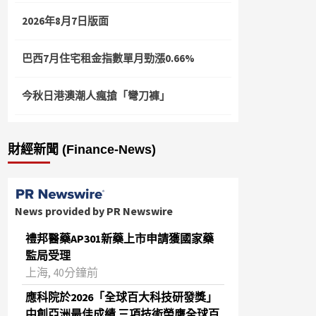
2026年8月7日版面
巴西7月住宅租金指數單月勁漲0.66%
今秋日港澳潮人瘋搶「彎刀褲」
財經新聞 (Finance-News)
News provided by PR Newswire
禮邦醫藥AP301新藥上市申請獲國家藥
監局受理
上海, 40分鐘前
應科院於2026「全球百大科技研發獎」
中創亞洲最佳成績 三項技術榮膺全球百