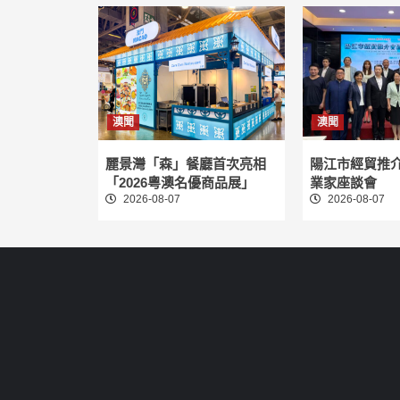
澳聞
澳聞
麗景灣「森」餐廳首次亮相
陽江市經貿推
「2026粵澳名優商品展」
業家座談會
2026-08-07
2026-08-07