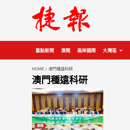
Skip
to
content
重點新聞
澳聞
兩岸國際
大灣區
HOME
澳門種遠科研
澳門種遠科研
澳聞