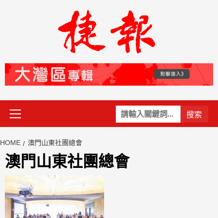
Skip
to
content
Primary
關
Menu
鍵
字:
HOME
澳門山東社團總會
澳門山東社團總會