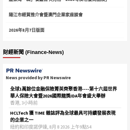
陽江市經貿推介會暨澳門企業家座談會
2026年8月7日版面
財經新聞 (Finance-News)
News provided by PR Newswire
全球1萬餘位金融保險菁英齊聚香港----第十六屆世界
華人保險大會暨2026國際龍獎IDA年會盛大舉辦
香港, 3小時前
HCLTech 獲 TIME 雜誌評為全球最具可持續發展表現
的企業之一
紐約和印度諾伊達, 8月 8 2026 上午9點54