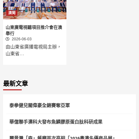
澳聞
山東廣電視聽項目推介會在澳
舉行
2026-06-03
由山東省廣播電視局主辦，
山東省…
最新文章
泰拳健兒關偉豪全錦賽奪亞軍
華億聯手澳科大發布魚鱗膠原蛋白肽科研成果
麗景灣「森」餐廳首次亮相「2026粵澳名優商品展」