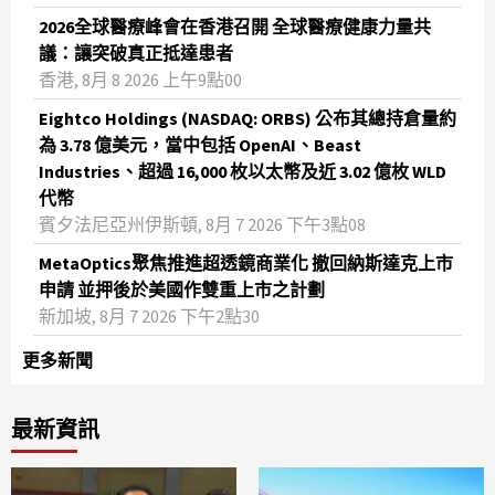
2026全球醫療峰會在香港召開 全球醫療健康力量共
議：讓突破真正抵達患者
香港, 8月 8 2026 上午9點00
Eightco Holdings (NASDAQ: ORBS) 公布其總持倉量約
為 3.78 億美元，當中包括 OpenAI、Beast
Industries、超過 16,000 枚以太幣及近 3.02 億枚 WLD
代幣
賓夕法尼亞州伊斯頓, 8月 7 2026 下午3點08
MetaOptics聚焦推進超透鏡商業化 撤回納斯達克上市
申請 並押後於美國作雙重上市之計劃
新加坡, 8月 7 2026 下午2點30
更多新聞
最新資訊