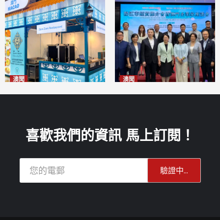
澳聞
澳聞
麗景灣「森」餐廳首次亮相
陽江市經貿推介會暨澳門企業
「2026粵澳名優商品展」
家座談會
2026-08-07
2026-08-07
喜歡我們的資訊 馬上訂閱！