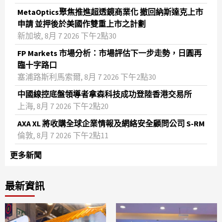
MetaOptics聚焦推進超透鏡商業化 撤回納斯達克上市
申請 並押後於美國作雙重上市之計劃
新加坡, 8月 7 2026 下午2點30
FP Markets 市場分析：市場評估下一步走勢，日圓再
臨十字路口
塞浦路斯利馬索爾, 8月 7 2026 下午2點30
中國線控底盤領導者拿森科技成功登陸香港交易所
上海, 8月 7 2026 下午2點20
AXA XL 將收購全球企業情報及網絡安全顧問公司 S-RM
倫敦, 8月 7 2026 下午2點11
更多新聞
最新資訊