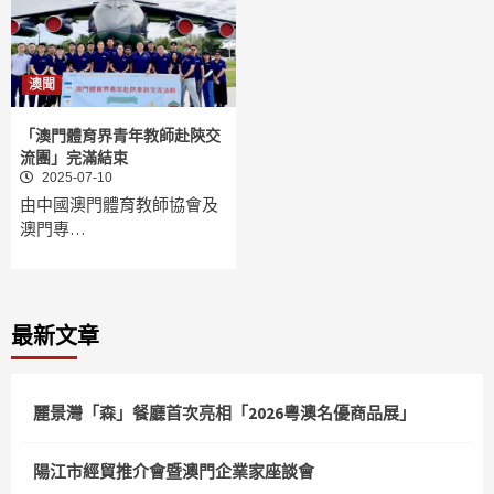
澳聞
「澳門體育界青年教師赴陝交
流團」完滿結束
2025-07-10
由中國澳門體育教師協會及
澳門專…
最新文章
麗景灣「森」餐廳首次亮相「2026粵澳名優商品展」
陽江市經貿推介會暨澳門企業家座談會