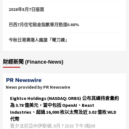
2026年8月7日版面
巴西7月住宅租金指數單月勁漲0.66%
今秋日港澳潮人瘋搶「彎刀褲」
財經新聞 (Finance-News)
News provided by PR Newswire
Eightco Holdings (NASDAQ: ORBS) 公布其總持倉量約
為 3.78 億美元，當中包括 OpenAI、Beast
Industries、超過 16,000 枚以太幣及近 3.02 億枚 WLD
代幣
賓夕法尼亞州伊斯頓, 8月 7 2026 下午3點08