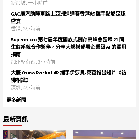
新加坡, 一小時前
GAC廣汽助陣車路士亞洲巡迴賽香港站 攜手點燃足球
盛宴
香港, 3小時前
Supermicro 第七屆年度開放式儲存高峰會匯聚 21 間
生態系統合作夥伴，分享大規模部署企業級 AI 的實用
指南
加州聖荷西, 3小時前
大疆 Osmo Pocket 4P 攜手伊莎貝•雨蓓推出短片《彷
彿相識》
深圳, 4小時前
更多新聞
最新資訊