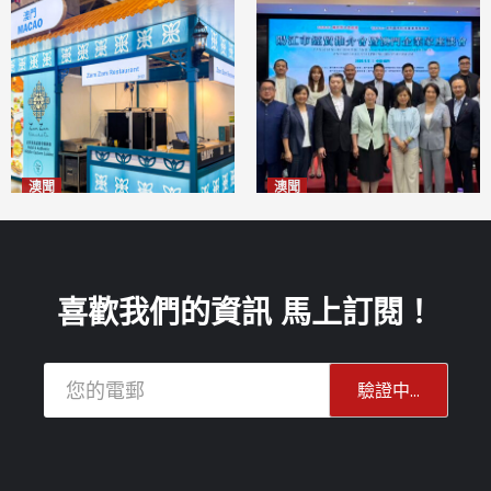
澳聞
澳聞
麗景灣「森」餐廳首次亮相
陽江市經貿推介會暨澳門企業
「2026粵澳名優商品展」
家座談會
2026-08-07
2026-08-07
喜歡我們的資訊 馬上訂閱！