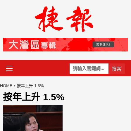
Skip
to
content
Primary
關
Menu
鍵
字:
HOME
按年上升 1.5%
按年上升 1.5%