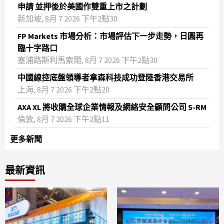
申請 並押後於美國作雙重上市之計劃
新加坡, 8月 7 2026 下午2點30
FP Markets 市場分析：市場評估下一步走勢，日圓再
臨十字路口
塞浦路斯利馬索爾, 8月 7 2026 下午2點30
中國線控底盤領導者拿森科技成功登陸香港交易所
上海, 8月 7 2026 下午2點20
AXA XL 將收購全球企業情報及網絡安全顧問公司 S-RM
倫敦, 8月 7 2026 下午2點11
更多新聞
最新資訊