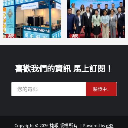
澳聞
澳聞
麗景灣「森」餐廳首次亮相
陽江市經貿推介會暨澳門企業
「2026粵澳名優商品展」
家座談會
2026-08-07
2026-08-07
喜歡我們的資訊 馬上訂閱！
Copyright © 2026 捷報 版權所有
|
Powered by
eRS