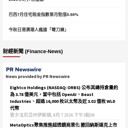
巴西7月住宅租金指數單月勁漲0.66%
今秋日港澳潮人瘋搶「彎刀褲」
財經新聞 (Finance-News)
News provided by PR Newswire
Eightco Holdings (NASDAQ: ORBS) 公布其總持倉量約
為 3.78 億美元，當中包括 OpenAI、Beast
Industries、超過 16,000 枚以太幣及近 3.02 億枚 WLD
代幣
賓夕法尼亞州伊斯頓, 8月 7 2026 下午3點08
MetaOptics聚焦推進超透鏡商業化 撤回納斯達克上市