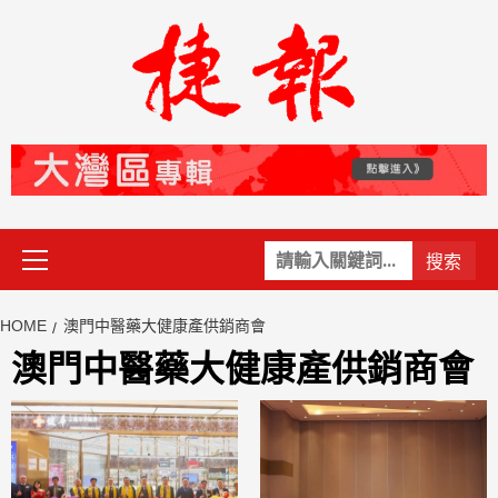
Skip
to
content
Primary
關
Menu
鍵
字:
HOME
澳門中醫藥大健康產供銷商會
澳門中醫藥大健康產供銷商會