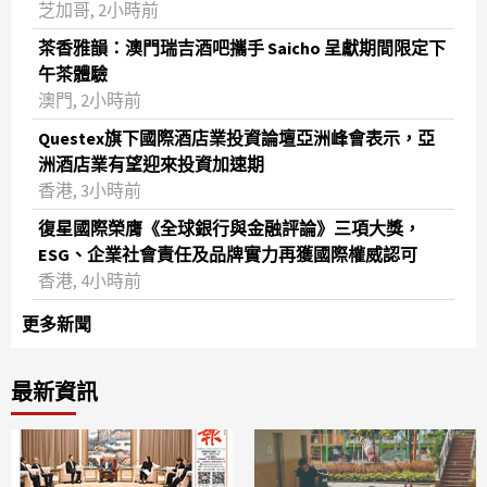
芝加哥, 2小時前
茶香雅韻：澳門瑞吉酒吧攜手 Saicho 呈獻期間限定下
午茶體驗
澳門, 2小時前
Questex旗下國際酒店業投資論壇亞洲峰會表示，亞
洲酒店業有望迎來投資加速期
香港, 3小時前
復星國際榮膺《全球銀行與金融評論》三項大獎，
ESG、企業社會責任及品牌實力再獲國際權威認可
香港, 4小時前
更多新聞
最新資訊