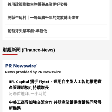
善用政策推動生物醫藥產業更好發展
茂縣牛尾村｜一場延續千年的羌族轉山盛會
葡萄牙失業率創5年新低
財經新聞 (Finance-News)
News provided by PR Newswire
IIFL Capital 攜手 Flytxt，運用自主型人工智能推動資
產管理規模可持續增長
阿聯酋迪拜, 一小時前
中美工商界加強交流合作 共話產業鏈供應鏈協同發展
新機遇