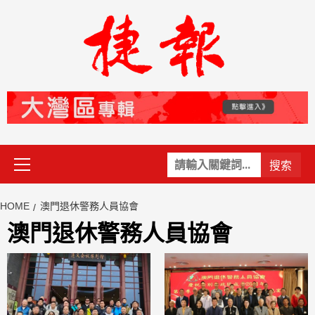
Skip
to
content
Primary
關
Menu
鍵
字:
HOME
澳門退休警務人員協會
澳門退休警務人員協會