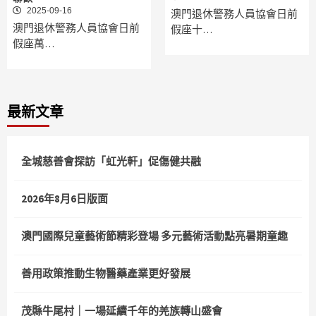
2025-09-16
澳門退休警務人員協會日前
澳門退休警務人員協會日前
假座十…
假座萬…
最新文章
全城慈善會探訪「虹光軒」促傷健共融
2026年8月6日版面
澳門國際兒童藝術節精彩登場 多元藝術活動點亮暑期童趣
善用政策推動生物醫藥產業更好發展
茂縣牛尾村｜一場延續千年的羌族轉山盛會