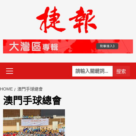
Skip
to
content
Primary
關
Menu
鍵
字:
HOME
澳門手球總會
澳門手球總會