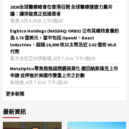
2026全球醫療峰會在香港召開 全球醫療健康力量共
議：讓突破真正抵達患者
香港, 8月 8 2026 上午9點00
Eightco Holdings (NASDAQ: ORBS) 公布其總持倉量約
為 3.78 億美元，當中包括 OpenAI、Beast
Industries、超過 16,000 枚以太幣及近 3.02 億枚 WLD
代幣
賓夕法尼亞州伊斯頓, 8月 7 2026 下午3點08
MetaOptics聚焦推進超透鏡商業化 撤回納斯達克上市
申請 並押後於美國作雙重上市之計劃
新加坡, 8月 7 2026 下午2點30
更多新聞
最新資訊