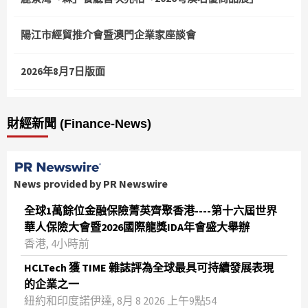
陽江市經貿推介會暨澳門企業家座談會
2026年8月7日版面
財經新聞 (Finance-News)
News provided by PR Newswire
全球1萬餘位金融保險菁英齊聚香港----第十六屆世界
華人保險大會暨2026國際龍獎IDA年會盛大舉辦
香港, 4小時前
HCLTech 獲 TIME 雜誌評為全球最具可持續發展表現
的企業之一
紐約和印度諾伊達, 8月 8 2026 上午9點54