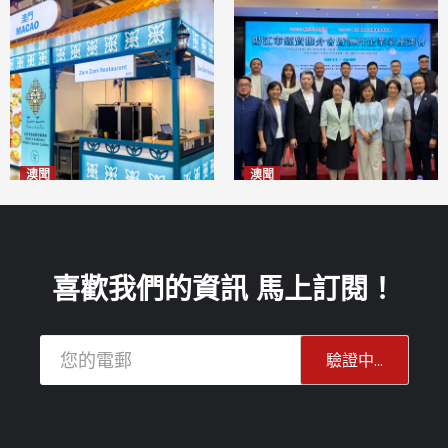
澳聞
澳聞
麗景灣「森」餐廳首次亮相
陽江市經貿推介會暨澳門企業
「2026粵澳名優商品展」
家座談會
2026-08-07
2026-08-07
喜歡我們的資訊 馬上訂閱！