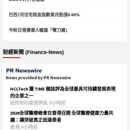
巴西7月住宅租金指數單月勁漲0.66%
今秋日港澳潮人瘋搶「彎刀褲」
財經新聞 (Finance-News)
News provided by PR Newswire
HCLTech 獲 TIME 雜誌評為全球最具可持續發展表現
的企業之一
紐約和印度諾伊達, 5小時前
2026全球醫療峰會在香港召開 全球醫療健康力量共
議：讓突破真正抵達患者
香港, 6小時前