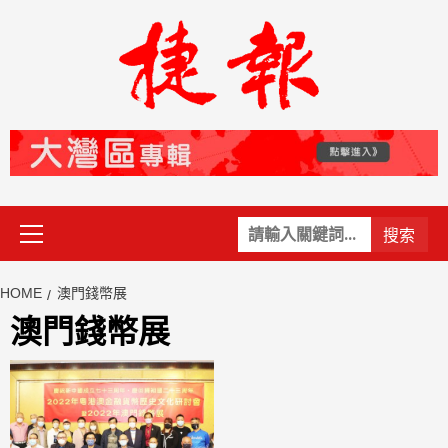
Skip
to
content
Primary
關
Menu
鍵
字:
HOME
澳門錢幣展
澳門錢幣展