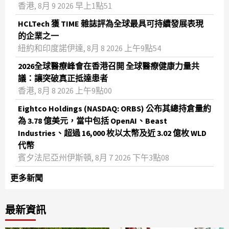
香港, 8月 9 2026 早上1點51
HCLTech 獲 TIME 雜誌評為全球最具可持續發展表現
的企業之一
紐約和印度諾伊達, 8月 8 2026 上午9點54
2026全球醫療峰會在香港召開 全球醫療健康力量共
議：讓突破真正抵達患者
香港, 8月 8 2026 上午9點00
Eightco Holdings (NASDAQ: ORBS) 公布其總持倉量約
為 3.78 億美元，當中包括 OpenAI、Beast
Industries、超過 16,000 枚以太幣及近 3.02 億枚 WLD
代幣
賓夕法尼亞州伊斯頓, 8月 7 2026 下午3點08
更多新聞
最新資訊