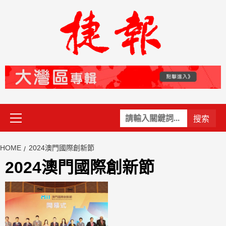
Skip
to
content
Primary
關
Menu
鍵
字:
HOME
2024澳門國際創新節
2024澳門國際創新節