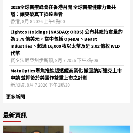
2026全球醫療峰會在香港召開 全球醫療健康力量共
議：讓突破真正抵達患者
香港, 8月 8 2026 上午9點00
Eightco Holdings (NASDAQ: ORBS) 公布其總持倉量約
為 3.78 億美元，當中包括 OpenAI、Beast
Industries、超過 16,000 枚以太幣及近 3.02 億枚 WLD
代幣
賓夕法尼亞州伊斯頓, 8月 7 2026 下午3點08
MetaOptics聚焦推進超透鏡商業化 撤回納斯達克上市
申請 並押後於美國作雙重上市之計劃
新加坡, 8月 7 2026 下午2點30
更多新聞
最新資訊