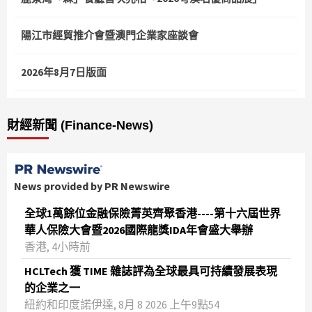
陽江市經貿推介會暨澳門企業家座談會
2026年8月7日版面
財經新聞 (Finance-News)
News provided by PR Newswire
全球1萬餘位金融保險菁英齊聚香港----第十六屆世界
華人保險大會暨2026國際龍獎IDA年會盛大舉辦
香港, 4小時前
HCLTech 獲 TIME 雜誌評為全球最具可持續發展表現
的企業之一
紐約和印度諾伊達, 8月 8 2026 上午9點54