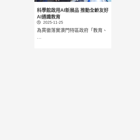
科學館啟用AI新展品 推動全齡友好
AI通識教育
2025-11-25
為貫徹落實澳門特區政府「教育、
…