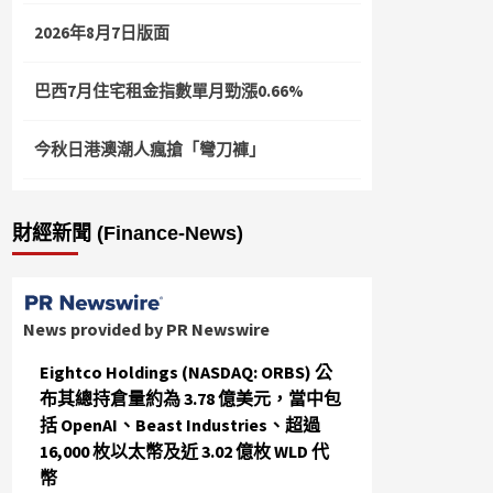
2026年8月7日版面
巴西7月住宅租金指數單月勁漲0.66%
今秋日港澳潮人瘋搶「彎刀褲」
財經新聞 (Finance-News)
News provided by PR Newswire
Eightco Holdings (NASDAQ: ORBS) 公
布其總持倉量約為 3.78 億美元，當中包
括 OpenAI、Beast Industries、超過
16,000 枚以太幣及近 3.02 億枚 WLD 代
幣