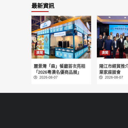
最新資訊
澳聞
澳聞
麗景灣「森」餐廳首次亮相
陽江市經貿推
「2026粵澳名優商品展」
業家座談會
2026-08-07
2026-08-07