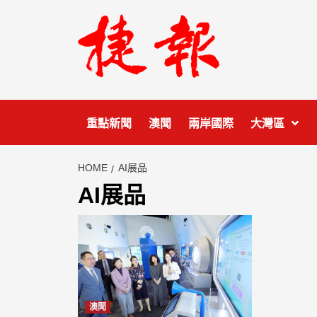
Skip
to
content
重點新聞
澳聞
兩岸國際
大灣區
HOME
AI展品
AI展品
澳聞