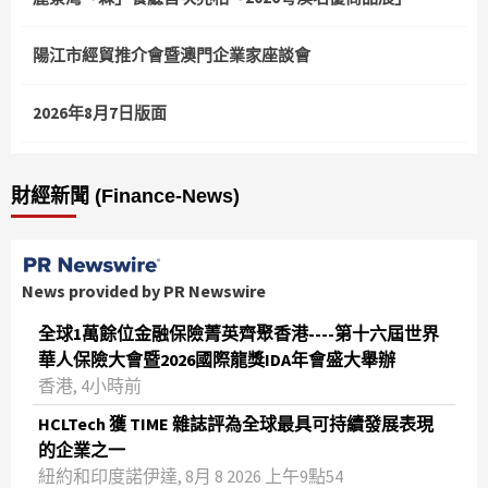
陽江市經貿推介會暨澳門企業家座談會
2026年8月7日版面
財經新聞 (Finance-News)
News provided by PR Newswire
全球1萬餘位金融保險菁英齊聚香港----第十六屆世界
華人保險大會暨2026國際龍獎IDA年會盛大舉辦
香港, 4小時前
HCLTech 獲 TIME 雜誌評為全球最具可持續發展表現
的企業之一
紐約和印度諾伊達, 8月 8 2026 上午9點54