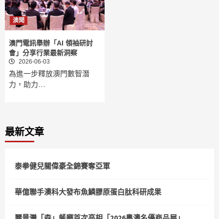
澳聞
澳門電訊舉辦「AI 領袖研討
會」分享行業最新洞察
2026-06-03
為進一步釋放澳門數智潛
力，助力…
最新文章
泰拳健兒關偉豪全錦賽奪亞軍
華億聯手澳科大發布魚鱗膠原蛋白肽科研成果
麗景灣「森」餐廳首次亮相「2026粵澳名優商品展」