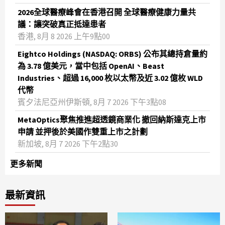
2026全球醫療峰會在香港召開 全球醫療健康力量共
議：讓突破真正抵達患者
香港, 8月 8 2026 上午9點00
Eightco Holdings (NASDAQ: ORBS) 公布其總持倉量約
為 3.78 億美元，當中包括 OpenAI、Beast
Industries、超過 16,000 枚以太幣及近 3.02 億枚 WLD
代幣
賓夕法尼亞州伊斯頓, 8月 7 2026 下午3點08
MetaOptics聚焦推進超透鏡商業化 撤回納斯達克上市
申請 並押後於美國作雙重上市之計劃
新加坡, 8月 7 2026 下午2點30
更多新聞
最新資訊