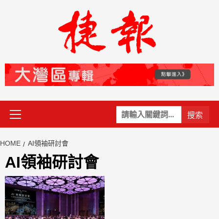
Skip
to
content
Primary
關
Menu
鍵
字:
HOME
AI領袖研討會
AI領袖研討會