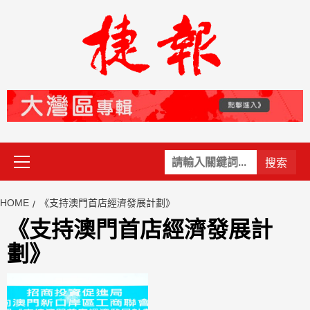
Skip
to
content
Primary
關
Menu
鍵
字:
HOME
《支持澳門首店經濟發展計劃》
《支持澳門首店經濟發展計
劃》