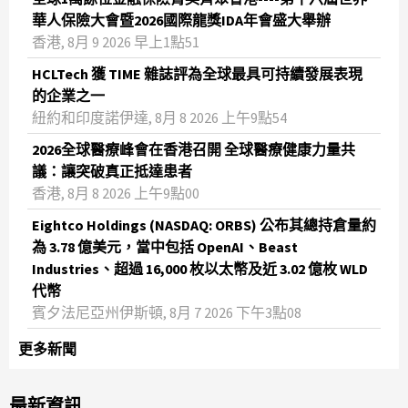
華人保險大會暨2026國際龍獎IDA年會盛大舉辦
香港, 8月 9 2026 早上1點51
HCLTech 獲 TIME 雜誌評為全球最具可持續發展表現
的企業之一
紐約和印度諾伊達, 8月 8 2026 上午9點54
2026全球醫療峰會在香港召開 全球醫療健康力量共
議：讓突破真正抵達患者
香港, 8月 8 2026 上午9點00
Eightco Holdings (NASDAQ: ORBS) 公布其總持倉量約
為 3.78 億美元，當中包括 OpenAI、Beast
Industries、超過 16,000 枚以太幣及近 3.02 億枚 WLD
代幣
賓夕法尼亞州伊斯頓, 8月 7 2026 下午3點08
更多新聞
最新資訊