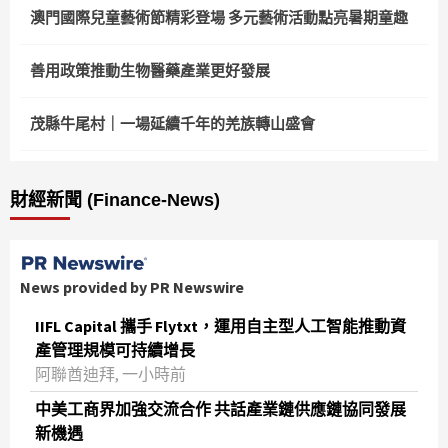
澳門國際兒童藝術節精彩登場 多元藝術活動點亮暑期童趣
善用政策推動生物醫藥產業更好發展
茂縣牛尾村｜一場延續千年的羌族轉山盛會
財經新聞 (Finance-News)
News provided by PR Newswire
IIFL Capital 攜手 Flytxt，運用自主型人工智能推動資
產管理規模可持續增長
阿聯酋迪拜, 一小時前
中美工商界加強交流合作 共話產業鏈供應鏈協同發展
新機遇