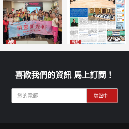
澳聞
報紙
全城慈善會探訪「虹光軒」促
2026年8月6日版面
2026-08-06
傷健共融
2026-08-06
喜歡我們的資訊 馬上訂閱！