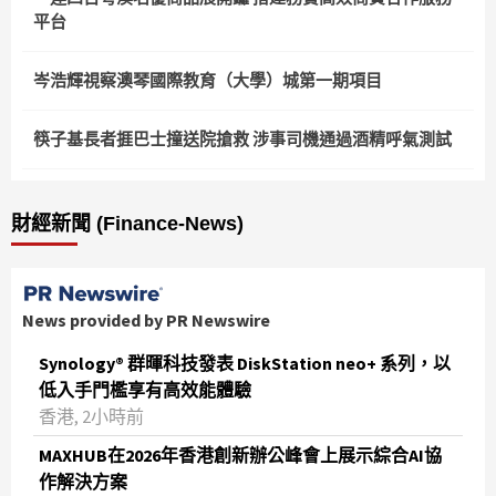
平台
岑浩輝視察澳琴國際教育（大學）城第一期項目
筷子基長者捱巴士撞送院搶救 涉事司機通過酒精呼氣測試
財經新聞 (Finance-News)
News provided by PR Newswire
Synology® 群暉科技發表 DiskStation neo+ 系列，以
低入手門檻享有高效能體驗
香港, 2小時前
MAXHUB在2026年香港創新辦公峰會上展示綜合AI協
作解決方案