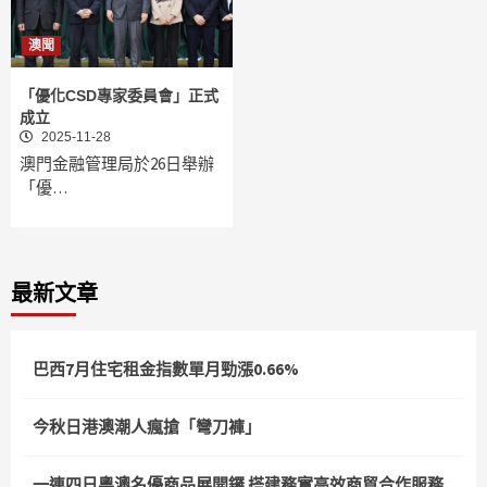
澳聞
「優化CSD專家委員會」正式
成立
2025-11-28
澳門金融管理局於26日舉辦
「優…
最新文章
巴西7月住宅租金指數單月勁漲0.66%
今秋日港澳潮人瘋搶「彎刀褲」
一連四日粵澳名優商品展開鑼 搭建務實高效商貿合作服務