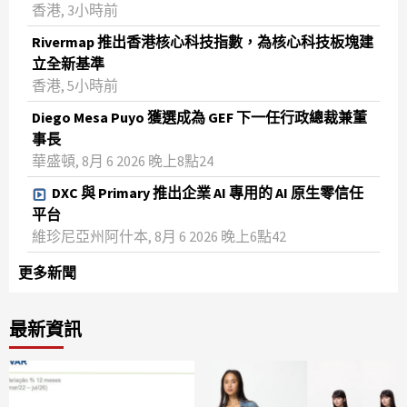
香港, 3小時前
Rivermap 推出香港核心科技指數，為核心科技板塊建
立全新基準
香港, 5小時前
Diego Mesa Puyo 獲選成為 GEF 下一任行政總裁兼董
事長
華盛頓, 8月 6 2026 晚上8點24
DXC 與 Primary 推出企業 AI 專用的 AI 原生零信任
平台
維珍尼亞州阿什本, 8月 6 2026 晚上6點42
更多新聞
最新資訊