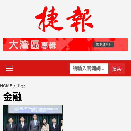
Skip
to
content
Primary
關
Menu
鍵
字:
HOME
​​金融
​​金融