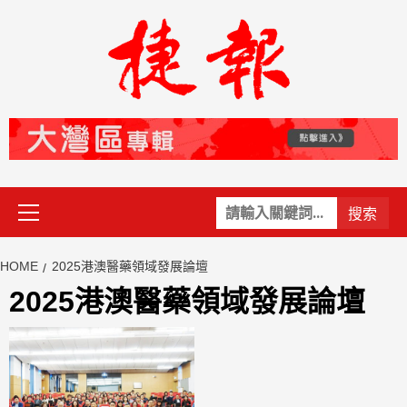
Skip
to
content
Primary
關
Menu
鍵
字:
HOME
2025港澳醫藥領域發展論壇
2025港澳醫藥領域發展論壇