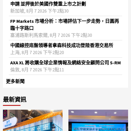
申請 並押後於美國作雙重上市之計劃
新加坡, 8月 7 2026 下午2點30
FP Markets 市場分析：市場評估下一步走勢，日圓再
臨十字路口
塞浦路斯利馬索爾, 8月 7 2026 下午2點30
中國線控底盤領導者拿森科技成功登陸香港交易所
上海, 8月 7 2026 下午2點20
AXA XL 將收購全球企業情報及網絡安全顧問公司 S-RM
倫敦, 8月 7 2026 下午2點11
更多新聞
最新資訊