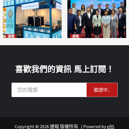
澳聞
澳聞
麗景灣「森」餐廳首次亮相
陽江市經貿推介會暨澳門企業
「2026粵澳名優商品展」
家座談會
2026-08-07
2026-08-07
喜歡我們的資訊 馬上訂閱！
Copyright © 2026 捷報 版權所有
|
Powered by
eRS