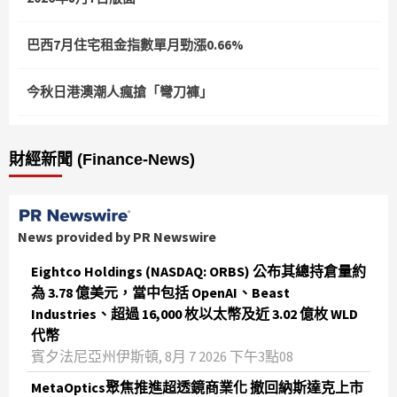
巴西7月住宅租金指數單月勁漲0.66%
今秋日港澳潮人瘋搶「彎刀褲」
財經新聞 (Finance-News)
News provided by PR Newswire
Eightco Holdings (NASDAQ: ORBS) 公布其總持倉量約
為 3.78 億美元，當中包括 OpenAI、Beast
Industries、超過 16,000 枚以太幣及近 3.02 億枚 WLD
代幣
賓夕法尼亞州伊斯頓, 8月 7 2026 下午3點08
MetaOptics聚焦推進超透鏡商業化 撤回納斯達克上市