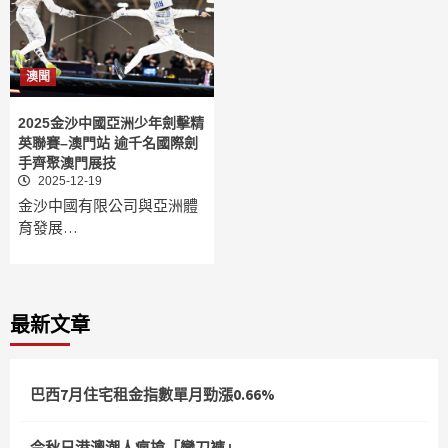
澳聞
2025金沙中國亞洲少年劍擊精
英聯賽–澳門站 逾千名國際劍
手齊聚澳門展技
2025-12-19
金沙中國有限公司與亞洲體
育發展…
最新文章
巴西7月住宅租金指數單月勁漲0.66%
今秋日港澳潮人瘋搶「彎刀褲」