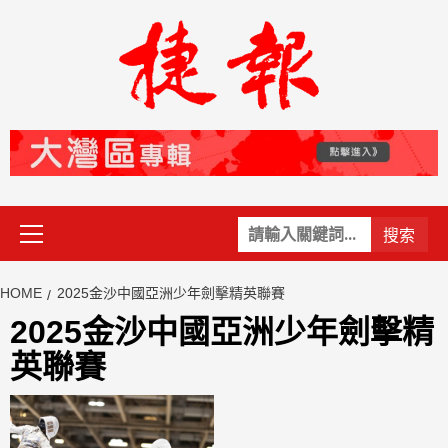
Skip
to
content
Primary
關
Menu
鍵
字:
HOME
2025金沙中國亞洲少年劍擊精英聯賽
2025金沙中國亞洲少年劍擊精
英聯賽