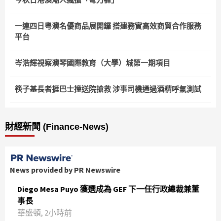
一連四日粵澳名優商品展開鑼 搭建務實高效商貿合作服務
平台
岑浩輝視察澳琴國際教育（大學）城第一期項目
筷子基長者捱巴士撞送院搶救 涉事司機通過酒精呼氣測試
財經新聞 (Finance-News)
News provided by PR Newswire
Diego Mesa Puyo 獲選成為 GEF 下一任行政總裁兼董
事長
華盛頓, 2小時前