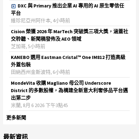
DXC 與 Primary 推出企業 AI 專用的 AI 原生零信任
平台
維珍尼亞州阿什本, 4小時前
Cision 榮獲 2026 年 MarTech 突破獎三項大獎，涵蓋社
交聆聽、新聞稿發佈及 AEO 領域
芝加哥, 5小時前
KANEBO 選用 Eastman Cristal™ One IM812 打造高級
外蓋包裝
田納西州金斯波特, 6小時前
MondeVita 收購 Magliano 母公司 Underscore
District 的多數股權，為構建全新意大利奢侈品平台邁
出第二步
米蘭, 8月 6 2026 下午3點45
更多新聞
最新資訊