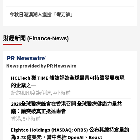
今秋日港澳潮人瘋搶「彎刀褲」
財經新聞 (Finance-News)
News provided by PR Newswire
HCLTech 獲 TIME 雜誌評為全球最具可持續發展表現
的企業之一
紐約和印度諾伊達, 4小時前
2026全球醫療峰會在香港召開 全球醫療健康力量共
議：讓突破真正抵達患者
香港, 5小時前
Eightco Holdings (NASDAQ: ORBS) 公布其總持倉量約
為 3.78 億美元，當中包括 OpenAI、Beast