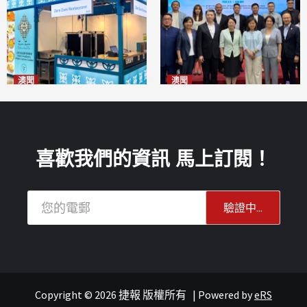
澳聞
澳聞
麗景灣「森」餐廳首次亮相
陽江市經貿推介會暨澳門企業
「2026粵澳名優商品展」
家座談會
2026-08-07
2026-08-07
喜歡我們的資訊 馬上訂閱！
Copyright © 2026 捷報 版權所有
|
Powered by
eRS
報紙
葡語國家經貿