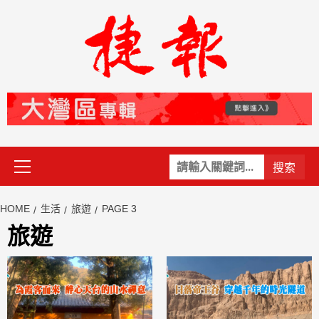
Skip
to
content
Primary
關
Menu
鍵
字:
HOME
生活
旅遊
PAGE 3
旅遊