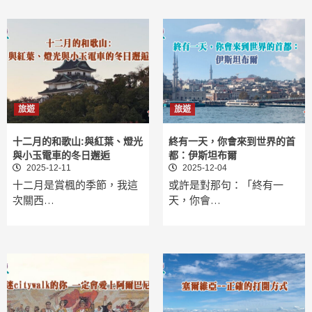
旅遊
旅遊
十二月的和歌山:與紅葉、燈光
終有一天，你會來到世界的首
與小玉電車的冬日邂逅
都：伊斯坦布爾
2025-12-11
2025-12-04
十二月是賞楓的季節，我這
或許是對那句：「終有一
次關西…
天，你會…