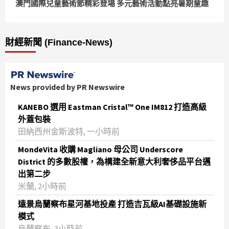
澳門國際兒童藝術節精彩登場 多元藝術活動點亮暑期童趣
財經新聞 (Finance-News)
News provided by PR Newswire
KANEBO 選用 Eastman Cristal™ One IM812 打造高級
外蓋包裝
田納西州金斯波特, 一小時前
MondeVita 收購 Magliano 母公司 Underscore
District 的多數股權，為構建全新意大利奢侈品平台邁
出第二步
米蘭, 2小時前
遠景烏蘭察布星河基地投產 打造吉瓦級AI基礎設施新
模式
烏蘭察布, 3小時前