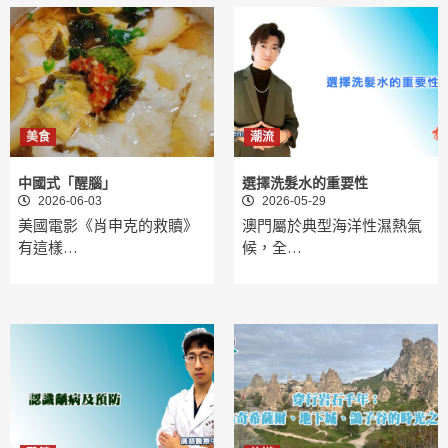
美食
潮流
中國式「醒腦」
選擇洗髮水的重要性
2026-06-03
2026-05-29
美國電影《肖申克的救贖》
澳門屬於典型海洋性濕熱氣
有這樣…
候，全…