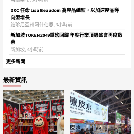
DXC 任命 Lisa Beaudoin 為產品總監，以加速產品導
向型增長
維珍尼亞州阿什伯恩, 3小時前
新加坡TOKEN2049重磅回歸 年度行業頂級盛會再度啟
幕
新加坡, 4小時前
更多新聞
最新資訊