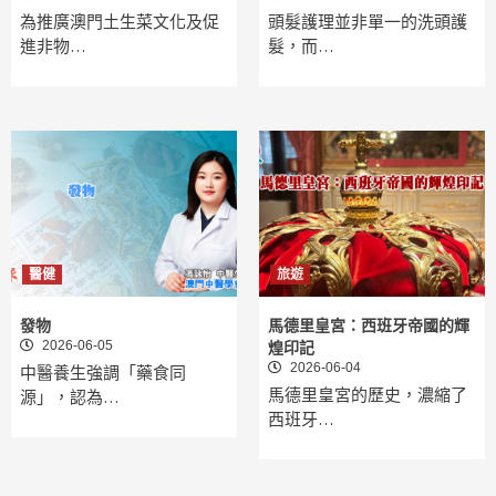
為推廣澳門土生菜文化及促
頭髮護理並非單一的洗頭護
進非物…
髮，而…
醫健
旅遊
發物
馬德里皇宮：西班牙帝國的輝
2026-06-05
煌印記
2026-06-04
中醫養生強調「藥食同
馬德里皇宮的歷史，濃縮了
源」，認為…
西班牙…