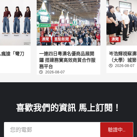
澳聞
重點新聞
澳聞
人瘋搶「彎刀
一連四日粵澳名優商品展開
岑浩輝視察澳
鑼 搭建務實高效商貿合作服
（大學）城第
2026-08-07
務平台
2026-08-07
喜歡我們的資訊 馬上訂閱！