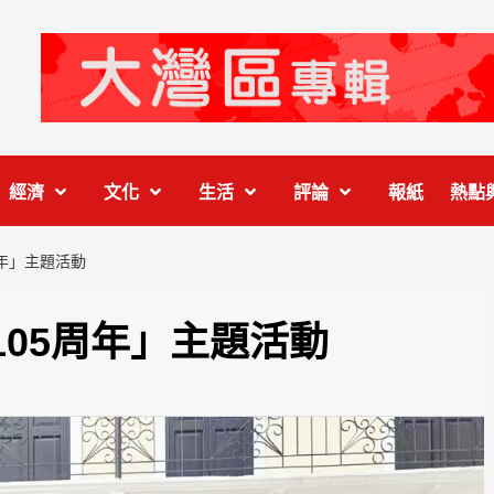
經濟
文化
生活
評論
報紙
熱點
周年」主題活動
105周年」主題活動