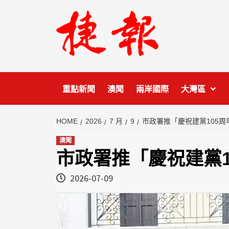
Skip
to
content
重點新聞
澳聞
兩岸國際
大灣區
HOME
2026
7 月
9
市政署推「慶祝建黨105
澳聞
市政署推「慶祝建黨
2026-07-09