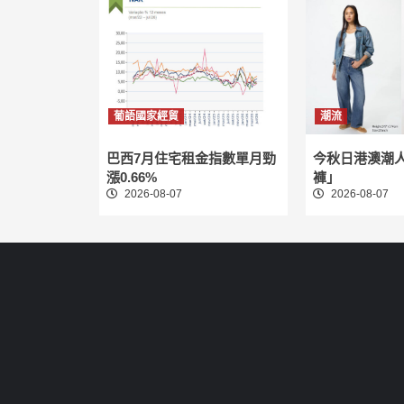
葡語國家經貿
潮流
巴西7月住宅租金指數單月勁
今秋日港澳潮
漲0.66%
褲」
2026-08-07
2026-08-07