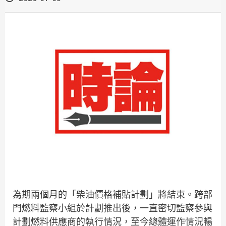
為期兩個月的「柴油價格補貼計劃」將結束。跨部
門燃料監察小組於計劃推出後，一直密切監察參與
計劃燃料供應商的執行情況，至今總體運作情況暢