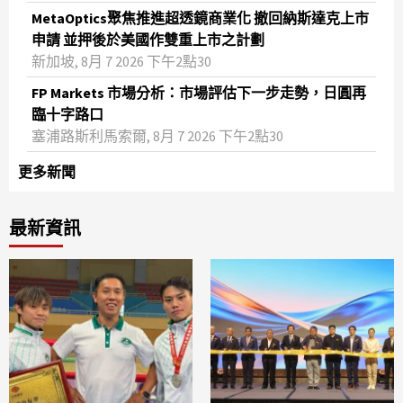
MetaOptics聚焦推進超透鏡商業化 撤回納斯達克上市
申請 並押後於美國作雙重上市之計劃
新加坡, 8月 7 2026 下午2點30
FP Markets 市場分析：市場評估下一步走勢，日圓再
臨十字路口
塞浦路斯利馬索爾, 8月 7 2026 下午2點30
更多新聞
最新資訊