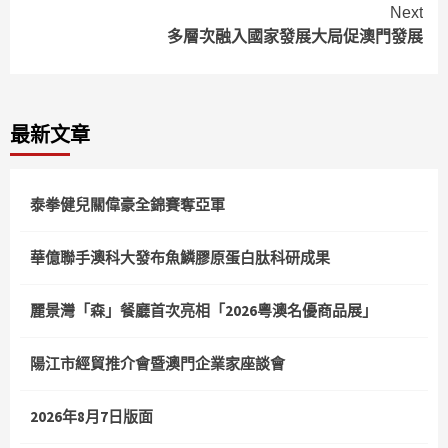
Reading
Next
多層次融入國家發展大局促澳門發展
最新文章
泰拳健兒關偉豪全錦賽奪亞軍
華億聯手澳科大發布魚鱗膠原蛋白肽科研成果
麗景灣「森」餐廳首次亮相「2026粵澳名優商品展」
陽江市經貿推介會暨澳門企業家座談會
2026年8月7日版面