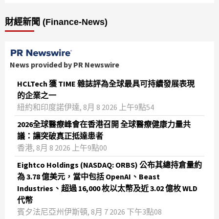
財經新聞 (Finance-News)
News provided by PR Newswire
HCLTech 獲 TIME 雜誌評為全球最具可持續發展表現
的企業之一
紐約和印度諾伊達, 8月 8 2026 上午9點54
2026全球醫療峰會在香港召開 全球醫療健康力量共
議：讓突破真正抵達患者
香港, 8月 8 2026 上午9點00
Eightco Holdings (NASDAQ: ORBS) 公布其總持倉量約
為 3.78 億美元，當中包括 OpenAI、Beast
Industries、超過 16,000 枚以太幣及近 3.02 億枚 WLD
代幣
賓夕法尼亞州伊斯頓, 8月 7 2026 下午3點08