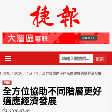
Skip
to
content
Primary
關
Menu
鍵
字:
HOME
2026
7 月
9
全方位協助不同階層更好適應經濟發展
時論
全方位協助不同階層更好
適應經濟發展
2026-07-09