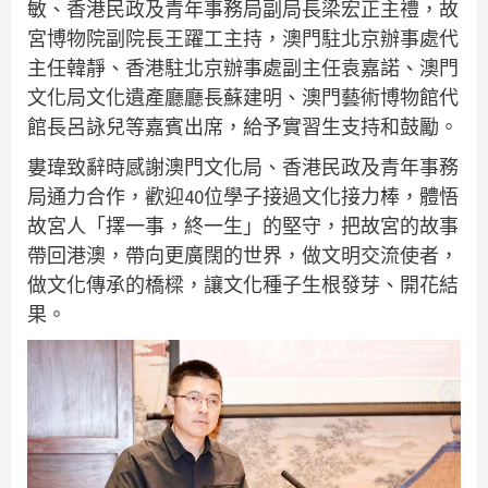
敏、香港民政及青年事務局副局長梁宏正主禮，故
宮博物院副院長王躍工主持，澳門駐北京辦事處代
主任韓靜、香港駐北京辦事處副主任袁嘉諾、澳門
文化局文化遺產廳廳長蘇建明、澳門藝術博物館代
館長呂詠兒等嘉賓出席，給予實習生支持和鼓勵。
婁瑋致辭時感謝澳門文化局、香港民政及青年事務
局通力合作，歡迎40位學子接過文化接力棒，體悟
故宮人「擇一事，終一生」的堅守，把故宮的故事
帶回港澳，帶向更廣闊的世界，做文明交流使者，
做文化傳承的橋樑，讓文化種子生根發芽、開花結
果。