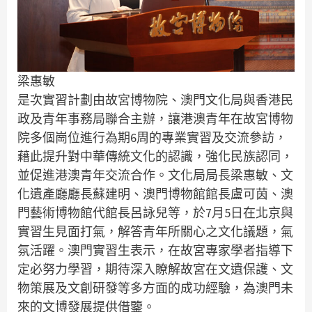
梁惠敏
是次實習計劃由故宮博物院、澳門文化局與香港民
政及青年事務局聯合主辦，讓港澳青年在故宮博物
院多個崗位進行為期6周的專業實習及交流參訪，
藉此提升對中華傳統文化的認識，強化民族認同，
並促進港澳青年交流合作。文化局局長梁惠敏、文
化遺產廳廳長蘇建明、澳門博物館館長盧可茵、澳
門藝術博物館代館長呂詠兒等，於7月5日在北京與
實習生見面打氣，解答青年所關心之文化議題，氣
氛活躍。澳門實習生表示，在故宮專家學者指導下
定必努力學習，期待深入瞭解故宮在文遺保護、文
物策展及文創研發等多方面的成功經驗，為澳門未
來的文博發展提供借鑒。