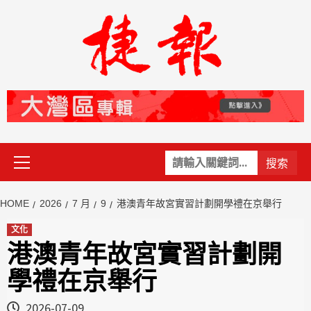
Skip
to
content
Primary
關
Menu
鍵
字:
HOME
2026
7 月
9
港澳青年故宮實習計劃開學禮在京舉行
文化
港澳青年故宮實習計劃開
學禮在京舉行
2026-07-09