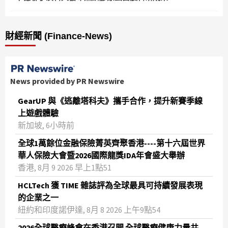
財經新聞 (Finance-News)
News provided by PR Newswire
GearUP 與《逃離塔科夫》攜手合作，提升新賽季線
上遊戲體驗
新加坡, 6小時前
全球1萬餘位金融保險菁英齊聚香港----第十六屆世界
華人保險大會暨2026國際龍獎IDA年會盛大舉辦
香港, 8月 9 2026 早上1點51
HCLTech 獲 TIME 雜誌評為全球最具可持續發展表現
的企業之一
紐約和印度諾伊達, 8月 8 2026 上午9點54
2026全球醫療峰會在香港召開 全球醫療健康力量共