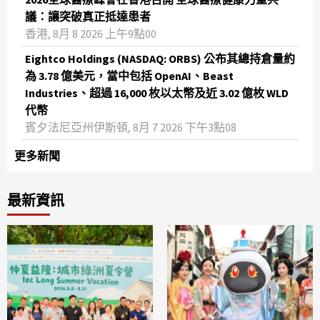
議：讓突破真正抵達患者
香港, 8月 8 2026 上午9點00
Eightco Holdings (NASDAQ: ORBS) 公布其總持倉量約
為 3.78 億美元，當中包括 OpenAI、Beast
Industries、超過 16,000 枚以太幣及近 3.02 億枚 WLD
代幣
賓夕法尼亞州伊斯頓, 8月 7 2026 下午3點08
更多新聞
最新資訊