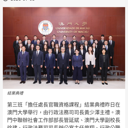
結業典禮
第三班「擔任處長官職資格課程」結業典禮昨日在
澳門大學舉行，由行政法務司司長黃少澤主禮。澳
門中聯辦社會工作部部長管延斌、澳門大學副校長
徐建、行政法務司司長辦公室主任曾翔、行政公職