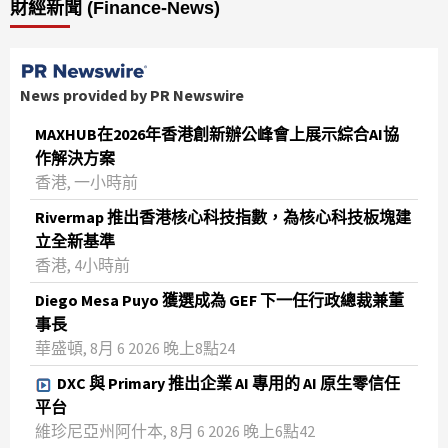
財經新聞 (Finance-News)
News provided by PR Newswire
MAXHUB在2026年香港創新辦公峰會上展示綜合AI協
作解決方案
香港, 一小時前
Rivermap 推出香港核心科技指數，為核心科技板塊建
立全新基準
香港, 4小時前
Diego Mesa Puyo 獲選成為 GEF 下一任行政總裁兼董
事長
華盛頓, 8月 6 2026 晚上8點24
DXC 與 Primary 推出企業 AI 專用的 AI 原生零信任
平台
維珍尼亞州阿什本, 8月 6 2026 晚上6點42