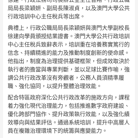
局局長梁穎妍、副局長陳淑貞，以及澳門大學公共
行政培訓中心主任稅兵等出席。
典禮上，行政公職局局長梁穎妍與澳門大學副校長
徐建向學員頒授結業證書。澳門大學公共行政培訓
中心主任稅兵致辭表示，培訓重在培養務實篤行的
信念、持續精進的能力及推動制度創新的使命感。
他指出，制度為治理提供基礎框架，但成效取決於
執行者的擔當與專業判斷，並以足球比賽作喻，強
調公共行政改革沒有旁觀者，公務人員須精準履
職、強化協同，以提升整體治理效能。
配合特區政府深化公共行政改革的施政方向，課程
着力強化現代治理能力，包括推進數字政府建設、
優化跨部門協作、提升政策執行效能，以及強化績
效導向與結果評估。通過系統培訓，提升中高層人
員在複雜治理環境下的統籌與應變能力。