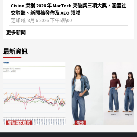
Cision 榮獲 2026 年 MarTech 突破獎三項大獎，涵蓋社
交聆聽、新聞稿發佈及 AEO 領域
芝加哥, 8月 6 2026 下午5點00
更多新聞
最新資訊
葡語國家經貿
潮流