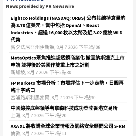
News provided by PR Newswire
Eightco Holdings (NASDAQ: ORBS) 公布其總持倉量約
為 3.78 億美元，當中包括 OpenAI、Beast
Industries、超過 16,000 枚以太幣及近 3.02 億枚 WLD
代幣
賓夕法尼亞州伊斯頓, 8月 7 2026 下午3點08
MetaOptics聚焦推進超透鏡商業化 撤回納斯達克上市
申請 並押後於美國作雙重上市之計劃
新加坡, 8月 7 2026 下午2點30
FP Markets 市場分析：市場評估下一步走勢，日圓再
臨十字路口
塞浦路斯利馬索爾, 8月 7 2026 下午2點30
中國線控底盤領導者拿森科技成功登陸香港交易所
上海, 8月 7 2026 下午2點20
AXA XL 將收購全球企業情報及網絡安全顧問公司 S-RM
倫敦, 8月 7 2026 下午2點11