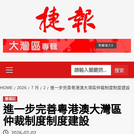
Skip
to
content
Primary
關
Menu
鍵
字:
HOME
2026
7 月
2
進一步完善粵港澳大灣區仲裁制度制度建設
連城記
進一步完善粵港澳大灣區
仲裁制度制度建設
2026-07-02