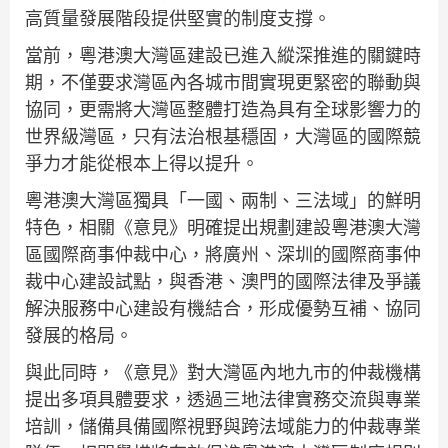
高質量發展階段提供堅實的制度支撐。
當前，粵港澳大灣區建設已進入縱深推進的關鍵時
期，不僅要求灣區內各城市間實現更緊密的聯動與
協同，更需將大灣區整體打造為具有全球影響力的
世界級灣區，只有法治根基穩固，大灣區的國際競
爭力才能從根本上得以提升。
粵港澳大灣區獨具「一國、兩制、三法域」的鮮明
特色，相關《意見》明確提出規劃建設粵港澳大灣
區國際商事仲裁中心，將廣州、深圳的國際商事仲
裁中心建設試點，與香港、澳門的國際法律及爭議
解決服務中心建設有機結合，形成優勢互補、協同
發展的格局。
與此同時，《意見》對大灣區內地九市的仲裁機構
提出多項具體要求，透過三地法律實務交流與專業
培訓，儲備具備國際視野與跨法域能力的仲裁專業