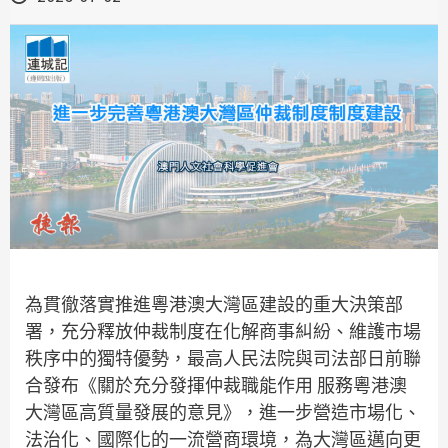
為貫徹落實推進粵港澳大灣區建設的重大決策部
署，充分釋放仲裁制度在化解商事糾紛、維護市場
秩序中的獨特優勢，最高人民法院與司法部日前聯
合發布《關於充分發揮仲裁職能作用 服務粵港澳
大灣區高質量發展的意見》，進一步營造市場化、
法治化、國際化的一流營商環境，為大灣區邁向更