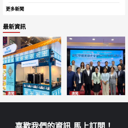
更多新聞
最新資訊
澳聞
澳聞
麗景灣「森」餐廳首次亮相
陽江市經貿推介會暨澳門企業
「2026粵澳名優商品展」
家座談會
2026-08-07
2026-08-07
喜歡我們的資訊 馬上訂閱！