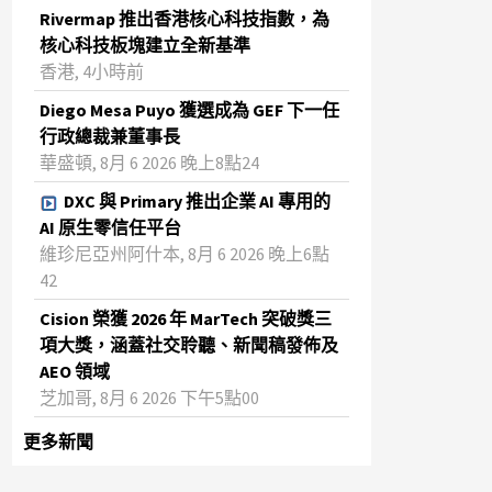
Rivermap 推出香港核心科技指數，為
核心科技板塊建立全新基準
香港, 4小時前
Diego Mesa Puyo 獲選成為 GEF 下一任
行政總裁兼董事長
華盛頓, 8月 6 2026 晚上8點24
DXC 與 Primary 推出企業 AI 專用的
AI 原生零信任平台
維珍尼亞州阿什本, 8月 6 2026 晚上6點
42
Cision 榮獲 2026 年 MarTech 突破獎三
項大獎，涵蓋社交聆聽、新聞稿發佈及
AEO 領域
芝加哥, 8月 6 2026 下午5點00
更多新聞