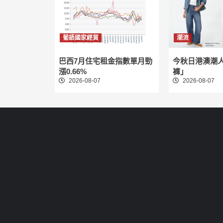
葡語國家經貿
潮流
巴西7月住宅租金指數單月勁
今秋日港澳潮
漲0.66%
褲」
2026-08-07
2026-08-07