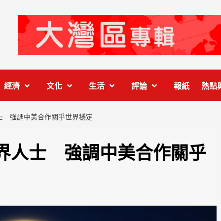
經濟
文化
生活
評論
報紙
熱點
士 強調中美合作關乎世界穩定
界人士 強調中美合作關乎