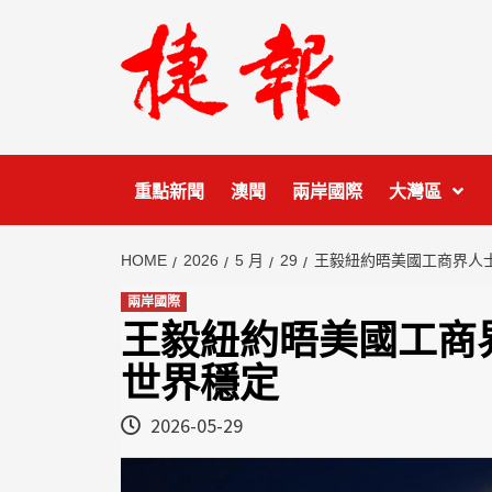
Skip
to
content
重點新聞
澳聞
兩岸國際
大灣區
HOME
2026
5 月
29
王毅紐約晤美國工商界人
兩岸國際
王毅紐約晤美國工商
世界穩定
2026-05-29