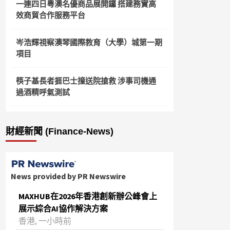
一連四日粵澳名優商品展開鑼 搭建務實高
效商貿合作服務平台
岑浩輝視察澳琴國際教育（大學）城第一期
項目
筷子基長者捱巴士撞送院搶救 涉事司機通
過酒精呼氣測試
財經新聞 (Finance-News)
News provided by PR Newswire
MAXHUB在2026年香港創新辦公峰會上
展示綜合AI協作解決方案
香港, 一小時前