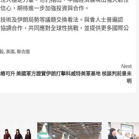
持信心，期待進一步加強投資與合作。
慧技術及伊朗局勢等議題交換看法。與會人士普遍認
強協調合作，共同應對全球性挑戰，並提供更多國際公
毅
,
美國
,
聯合國
Next
插樁可升
美國軍方證實伊朗打擊科威特美軍基地 核談判前景未
明