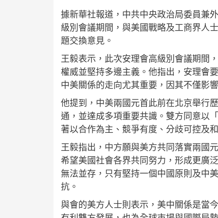
據新華社報道，中共中央政治局委員兼外
級別會議期間，與美國戰略及工商界人
題交換意見。
王毅表示，此次安理會高級別會議期間
權威並堅持多邊主義。他指出，安理會
中美關係的走向尤其重要，因其不僅影
他提到，中美兩國元首此前在北京舉行
通，並達成多項重要共識。雙方同意以
著以合作為主、競爭有度、分歧可控及
王毅指出，中方願與美方共同落實兩國
希望美國社會各界共同努力，形成更廣
無法並存，只有堅持一個中國原則及中
抗。
與會的美方人士則表示，美中關係是當
有利雙方發展，也為全球市場與國際局