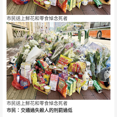
市民送上鮮花和零食悼念死者
市民送上鮮花和零食悼念死者
市民：交通過失殺人的刑罰過低