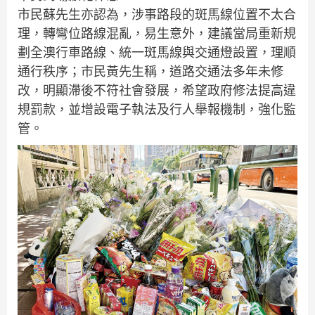
市民蘇先生亦認為，涉事路段的斑馬線位置不太合
理，轉彎位路線混亂，易生意外，建議當局重新規
劃全澳行車路線、統一斑馬線與交通燈設置，理順
通行秩序；市民黃先生稱，道路交通法多年未修
改，明顯滯後不符社會發展，希望政府修法提高違
規罰款，並增設電子執法及行人舉報機制，強化監
管。