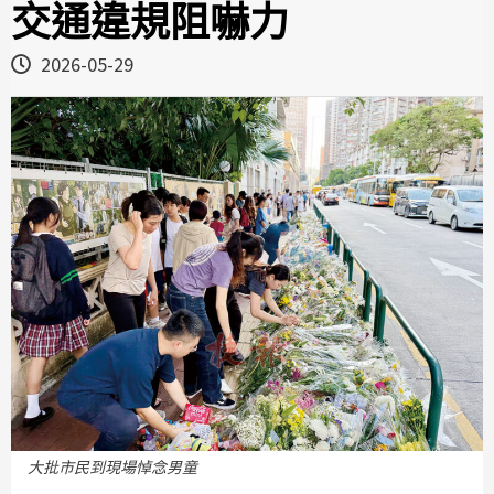
交通違規阻嚇力
2026-05-29
大批市民到現場悼念男童