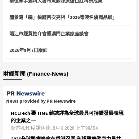
華億聯手澳科大發布魚鱗膠原蛋白肽科研成果
麗景灣「森」餐廳首次亮相「2026粵澳名優商品展」
陽江市經貿推介會暨澳門企業家座談會
2026年8月7日版面
財經新聞 (Finance-News)
News provided by PR Newswire
HCLTech 獲 TIME 雜誌評為全球最具可持續發展表現
的企業之一
紐約和印度諾伊達, 8月 8 2026 上午9點54
2026全球醫療峰會在香港召開 全球醫療健康力量共