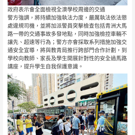
政府表示會全面檢視全澳學校周邊的交通
警方強調，將持續加強執法力度，嚴厲執法依法懲
處違規司機，並將加派警員突擊檢查包括青洲大馬
路一帶的交通事故多發地點，同時加強檢控車輛不
讓先、超速等行為；警方亦會採取系列措施加強交
通安全宣導，將與教青局推行跨部門合作計劃，到
學校向教師、家長及學生開展針對性的安全過馬路
講座，提升學生自我保護意識。