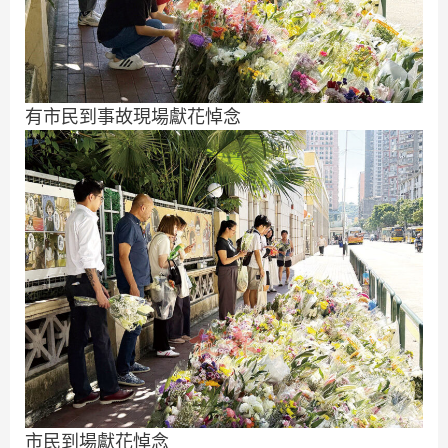
有市民到事故現場獻花悼念
市民到場獻花悼念