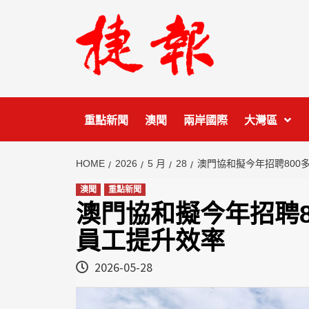
Skip
to
content
重點新聞
澳聞
兩岸國際
大灣區
HOME
2026
5 月
28
澳門協和擬今年招聘800
澳聞
重點新聞
澳門協和擬今年招聘8
員工提升效率
2026-05-28