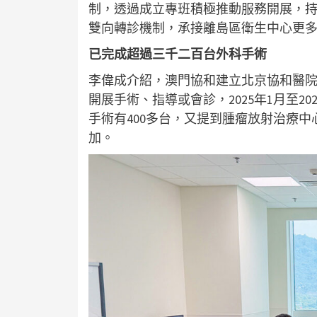
制，透過成立專班積極推動服務開展，
雙向轉診機制，承接離島區衛生中心更
已完成超過三千二百台外科手術
李偉成介紹，澳門協和建立北京協和醫
開展手術、指導或會診，2025年1月至20
手術有400多台，又提到腫瘤放射治療
加。