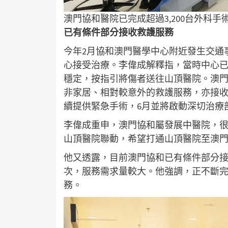
澳門協和醫院已完成超過3,200台外科手
已有條件部分接收救護服務
今年2月協和澳門醫學中心附近發生交通
心接受治療。李偉成解釋指，當時中心
穩定，按指引將傷者送往山頂醫院。澳
非家居、相對較意外的救護服務，亦接
續提供緊急手術，6月並將啟動深切治療
李偉成重申，澳門協和屬發展中醫院，
山頂醫院聯動，希望打通山頂醫院至澳
他又透露，目前澳門協和已有條件部分接收
次，服務需求量較大。他強調，正不斷
務。