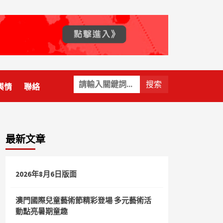
關
輿情
聯絡
鍵
字:
最新文章
2026年8月6日版面
澳門國際兒童藝術節精彩登場 多元藝術活
動點亮暑期童趣