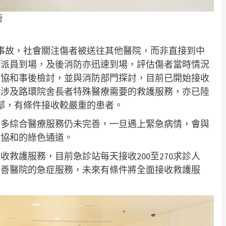
術
事故，社會關注傷者被送往其他醫院，而非直接到中
已派員到場，及後消防亦迅速到場，評估傷者當時情況
門協和事後檢討，並與消防部門探討，目前已開始接收
收涉及路環院舍長者特殊醫療需要的救護服務，亦已陸
部，有條件接收較嚴重的患者。
很多綜合醫療服務仍未完善，一旦遇上緊急病情，會與
門協和的綠色通道。
救護服務，目前急診站每天接收200至270求診人
完善醫院的急症服務，未來有條件將全面接收救護服