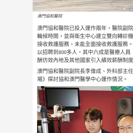
澳門協和醫院
澳門協和醫院已投入運作兩年，醫院副
輪候時間，並與衛生中心建立雙向轉診
接收救護服務，未能全面接收救護服務。
以招聘到800多人，其中六成是醫療人
酬仿效內地及其他國家引入績效薪酬制
澳門協和醫院副院長李偉成、外科部主
場》探討協和澳門醫學中心運作情況。