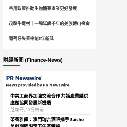
善用政策推動生物醫藥產業更好發展
茂縣牛尾村｜一場延續千年的羌族轉山盛會
葡萄牙失業率創5年新低
財經新聞 (Finance-News)
News provided by PR Newswire
中美工商界加強交流合作 共話產業鏈供
應鏈協同發展新機遇
芝加哥, 13分鐘前
茶香雅韻：澳門瑞吉酒吧攜手 Saicho
呈獻期間限定下午茶體驗