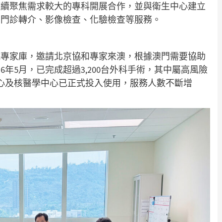
持續聚焦需求較大的專科開展合作，並與衛生中心建立
多門診轉介、影像檢查、化驗檢查等服務。
院專家庫，邀請北京協和專家來澳，根據澳門需要協助
26年5月，已完成超過3,200台外科手術，其中屬高風險
中心及核醫學中心已正式投入使用，服務人數不斷增