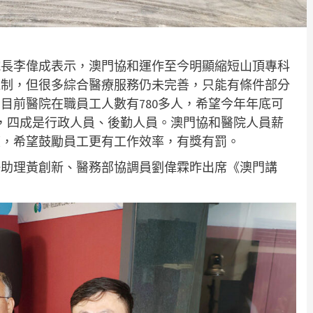
院長李偉成表示，澳門協和運作至今明顯縮短山頂專科
機制，但很多綜合醫療服務仍未完善，只能有條件部分
目前醫院在職員工人數有780多人，希望今年年底可
員，四成是行政人員、後勤人員。澳門協和醫院人員薪
度，希望鼓勵員工更有工作效率，有獎有罰。
任助理黃創新、醫務部協調員劉偉霖昨出席《澳門講