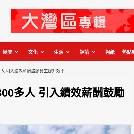
經濟
文化
生活
評論
報紙
熱點
多人 引入績效薪酬鼓勵員工提升效率
00多人 引入績效薪酬鼓勵