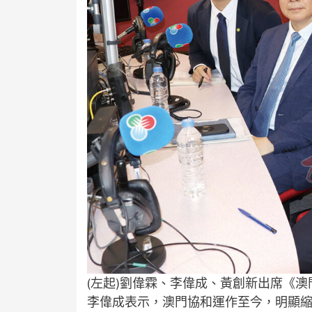
(左起)劉偉霖、李偉成、黃創新出席《澳
李偉成表示，澳門協和運作至今，明顯