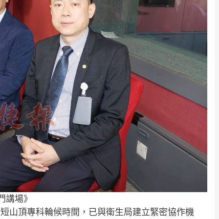
門講場》
縮短山頂專科輪候時間，已與衛生局建立緊密協作機