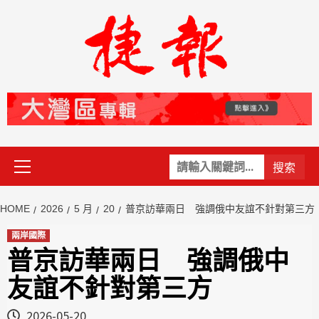
Skip
to
content
Primary
關
Menu
鍵
字:
HOME
2026
5 月
20
普京訪華兩日 強調俄中友誼不針對第三方
兩岸國際
普京訪華兩日 強調俄中
友誼不針對第三方
2026-05-20