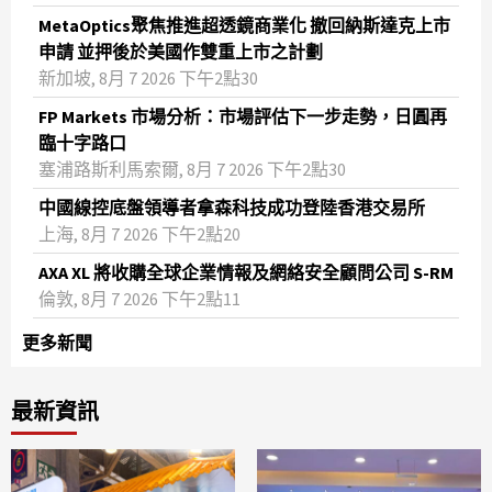
MetaOptics聚焦推進超透鏡商業化 撤回納斯達克上市
申請 並押後於美國作雙重上市之計劃
新加坡, 8月 7 2026 下午2點30
FP Markets 市場分析：市場評估下一步走勢，日圓再
臨十字路口
塞浦路斯利馬索爾, 8月 7 2026 下午2點30
中國線控底盤領導者拿森科技成功登陸香港交易所
上海, 8月 7 2026 下午2點20
AXA XL 將收購全球企業情報及網絡安全顧問公司 S-RM
倫敦, 8月 7 2026 下午2點11
更多新聞
最新資訊