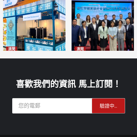
澳聞
澳聞
麗景灣「森」餐廳首次亮相
陽江市經貿推介會暨澳門企業
「2026粵澳名優商品展」
家座談會
2026-08-07
2026-08-07
喜歡我們的資訊 馬上訂閱！