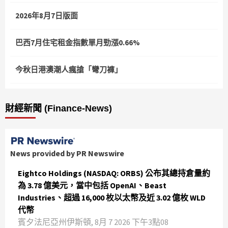
2026年8月7日版面
巴西7月住宅租金指數單月勁漲0.66%
今秋日港澳潮人瘋搶「彎刀褲」
財經新聞 (Finance-News)
News provided by PR Newswire
Eightco Holdings (NASDAQ: ORBS) 公布其總持倉量約
為 3.78 億美元，當中包括 OpenAI、Beast
Industries、超過 16,000 枚以太幣及近 3.02 億枚 WLD
代幣
賓夕法尼亞州伊斯頓, 8月 7 2026 下午3點08