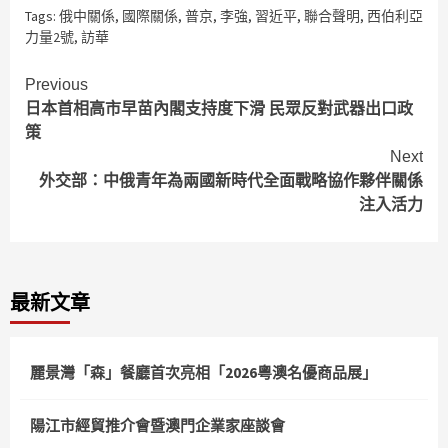
Tags:
俄中關係
,
國際關係
,
普京
,
李強
,
習近平
,
聯合聲明
,
西伯利亞
力量2號
,
訪華
Continue
Previous
日本首相高市早苗內閣支持度下滑 民眾反對武器出口政
Reading
策
Next
外交部：中俄青年為兩國新時代全面戰略協作夥伴關係
注入活力
最新文章
麗景灣「森」餐廳首次亮相「2026粵澳名優商品展」
陽江市經貿推介會暨澳門企業家座談會