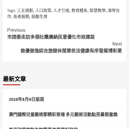
Tags:
三五規劃
,
人口政策
,
人才引進
,
教育體系
,
智慧教學
,
澳琴合
作
,
長者服務
,
鼓勵生育
Continue
Previous
市諮委走訪多個社團廣納民意優化市政建設
Reading
Next
做優做強綜合旅遊休閒業依法健康有序發展博彩業
最新文章
2026年8月6日版面
澳門國際兒童藝術節精彩登場 多元藝術活動點亮暑期童趣