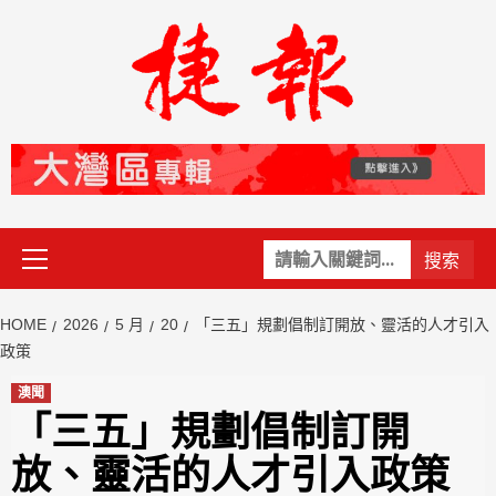
Skip
to
content
Primary
關
Menu
鍵
字:
HOME
2026
5 月
20
「三五」規劃倡制訂開放、靈活的人才引入
政策
澳聞
「三五」規劃倡制訂開
放、靈活的人才引入政策