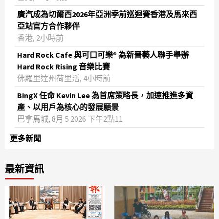
廣汽成為切爾西2026年亞洲季前巡迴賽香港及馬來西
亞站官方合作夥伴
香港, 2小時前
Hard Rock Cafe 與可口可樂® 為新晉藝人聯手舉辦
Hard Rock Rising 音樂比賽
佛羅里達州荷里活, 4小時前
BingX 任命 Kevin Lee 為首席策略長，加速推進多資
產、以用戶為核心的發展願景
巴拿馬城, 8月 5 2026 下午2點11
更多新聞
最新資訊