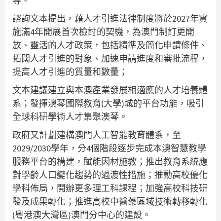
等。
諮詢文本提出，藉人才引進法律制度將於2027年實
施滿4年開展首次檢討的契機，為澳門制訂更開
放、靈活的人才政策，包括精準及簡化申請條件、
拓闊人才引進的對象、加速申請進度和審批流程，
提高人才引進的質量和數量；
文本建議建立與本澳產業發展相適應的人才培養體
系；發揮澳琴國際教育(大學)城的平台功能，吸引
全球科研學術人才集聚澳琴。
政府又計劃建構澳門人工智能教育體系，至
2029/2030學年，分4個階段逐步完成本澳智慧教學
服務平台的構建，賦能因材施教；推出教育系統應
對學齡人口變化趨勢的過渡性措施；推動高校優化
學科佈局，開辦更多理工科課程；加強高校科技研
發及成果轉化；推進高校中醫藥區域技術轉移轉化
(粵港澳大灣區)澳門分中心的建設。