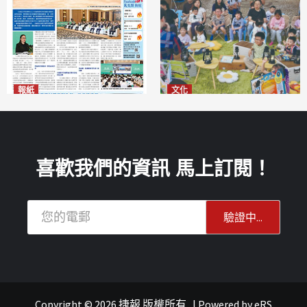
報紙
文化
2026年8月6日版面
澳門國際兒童藝術節精彩登場
2026-08-06
多元藝術活動點亮暑期童趣
2026-08-06
喜歡我們的資訊 馬上訂閱！
Copyright © 2026 捷報 版權所有
|
Powered by
eRS