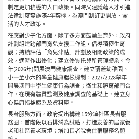
制定更加積極的人口政策。同時又建議藉人才引進
法律制度實施滿4年契機，為澳門制訂更開放、靈
活的人才政策。
在應對少子化方面，除了多方面鼓勵生育外，政府
計劃組建跨部門育兒支援工作組，倡導積極生育
觀；持續評估「育兒津貼」計劃及相關政策的成
效，適時作出優化；建立優質托兒所管理體系。今
年(2026年)開展澳門健康調查，建立覆蓋幼稚園、
小一至小六的學童健康體檢機制，2027/2028學年
開展澳門中學生健康行為調查；衛生和體育部門合
作，在現有體質監測及健康調查的基礎上，建立身
心健康指標體系及資料庫。
長者服務方面，政府提出構建 15分鐘社區長者服
務圈，首階段以石排灣為試點，打造友善的居家養
老和社區養老環境；增加長者院舍住宿服務名額