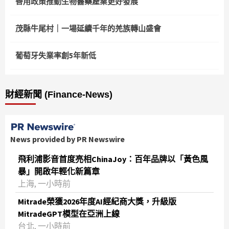
善用政策推動生物醫藥產業更好發展
茂縣牛尾村｜一場延續千年的羌族轉山盛會
葡萄牙失業率創5年新低
財經新聞 (Finance-News)
News provided by PR Newswire
飛利浦影音首度亮相ChinaJoy：百年品牌以「黃色風
暴」開啟年輕化新篇章
上海, 一小時前
Mitrade榮獲2026年度AI經紀商大獎，升級版
MitradeGPT模型在亞洲上線
台北, 一小時前