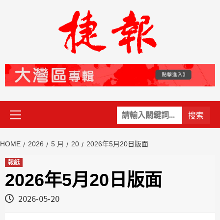
Skip
to
content
Primary
關
Menu
鍵
字:
HOME
2026
5 月
20
2026年5月20日版面
報紙
2026年5月20日版面
2026-05-20