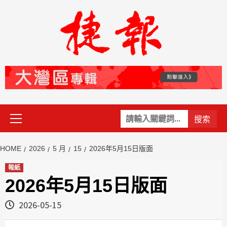
Skip
to
content
Primary
關
Menu
鍵
字:
HOME
2026
5 月
15
2026年5月15日版面
報紙
2026年5月15日版面
2026-05-15