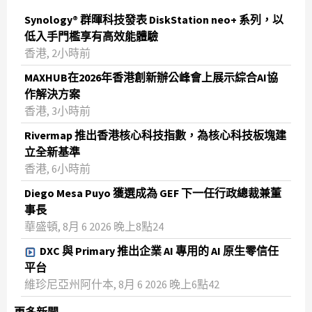
Synology® 群暉科技發表 DiskStation neo+ 系列，以
低入手門檻享有高效能體驗
香港, 2小時前
MAXHUB在2026年香港創新辦公峰會上展示綜合AI協
作解決方案
香港, 3小時前
Rivermap 推出香港核心科技指數，為核心科技板塊建
立全新基準
香港, 6小時前
Diego Mesa Puyo 獲選成為 GEF 下一任行政總裁兼董
事長
華盛頓, 8月 6 2026 晚上8點24
DXC 與 Primary 推出企業 AI 專用的 AI 原生零信任
平台
維珍尼亞州阿什本, 8月 6 2026 晚上6點42