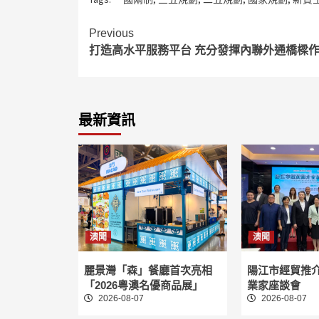
Continue
Previous
打造高水平服務平台 充分發揮內聯外通橋樑
Reading
最新資訊
澳聞
澳聞
麗景灣「森」餐廳首次亮相
陽江市經貿推
「2026粵澳名優商品展」
業家座談會
2026-08-07
2026-08-07