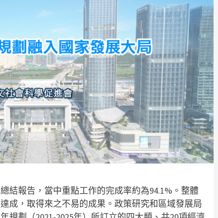
結報告，當中重點工作的完成率約為94.1%。整體
利達成，取得來之不易的成果。政策研究和區域發展局
劃（2021-2025年）所訂立的四大類、共20項經濟