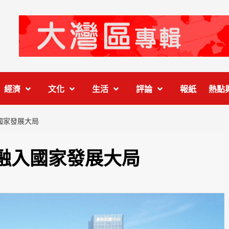
經濟
文化
生活
評論
報紙
熱點
國家發展大局
融入國家發展大局