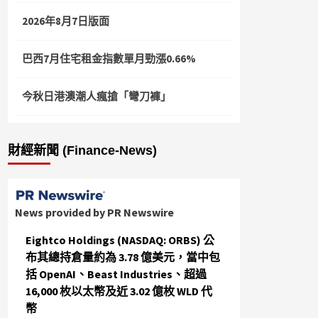
2026年8月7日版面
巴西7月住宅租金指數單月勁漲0.66%
今秋日港澳潮人瘋搶「彎刀褲」
財經新聞 (Finance-News)
News provided by PR Newswire
Eightco Holdings (NASDAQ: ORBS) 公
布其總持倉量約為 3.78 億美元，當中包
括 OpenAI、Beast Industries、超過
16,000 枚以太幣及近 3.02 億枚 WLD 代
幣