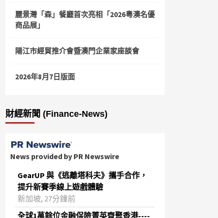
麗景灣「森」餐廳首次亮相「2026粵澳名優
商品展」
陽江市經貿推介會暨澳門企業家座談會
2026年8月7日版面
財經新聞 (Finance-News)
News provided by PR Newswire
GearUP 與《逃離塔科夫》攜手合作，
提升新賽季線上遊戲體驗
新加坡, 27分鐘前
全球1萬餘位金融保險菁英齊聚香港----