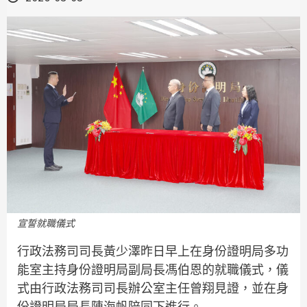
宣誓就職儀式
行政法務司司長黃少澤昨日早上在身份證明局多功
能室主持身份證明局副局長馮伯恩的就職儀式，儀
式由行政法務司司長辦公室主任曾翔見證，並在身
份證明局局長陳海帆陪同下進行。