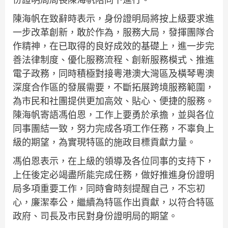
陳海帆在致辭時表示，身份證明局將按上級要求進
一步改革創新，敢於作為，服務大局，發揮團隊合
作精神，在已取得的良好成效的基礎上，進一步完
善法律制度、優化服務流程、創新服務模式、推進
電子政務，同時積極對接粵港澳大灣區及橫琴粵澳
深度合作區的發展需要，不斷拓展跨境服務範圍，
為市民和社團提供更加高效、貼心、便捷的服務。
陳海帆寄語馮伯恩，工作上要勇於承擔，並與各位
同事團結一致，努力完成各項工作任務，不辜負上
級的期望，為實現特區的施政目標貢獻力量。
馮伯恩表示，在上級的領導及各位同事的支持下，
上任後定必竭盡所能完成任務，做好推進身份證明
局多項重要工作，同時會時刻提醒自己，不忘初
心，廉潔奉公，繼續為特區作出貢獻，以符合特區
政府、司長及市民對身份證明局的期望。