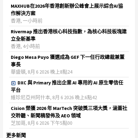
MAXHUB在2026年香港創新辦公峰會上展示綜合AI協
作解決方案
香港, 一小時前
Rivermap 推出香港核心科技指數，為核心科技板塊建
立全新基準
香港, 4小時前
Diego Mesa Puyo 獲選成為 GEF 下一任行政總裁兼董
事長
華盛頓, 8月 6 2026 晚上8點24
DXC 與 Primary 推出企業 AI 專用的 AI 原生零信任
平台
維珍尼亞州阿什本, 8月 6 2026 晚上6點42
Cision 榮獲 2026 年 MarTech 突破獎三項大獎，涵蓋社
交聆聽、新聞稿發佈及 AEO 領域
芝加哥, 8月 6 2026 下午5點00
更多新聞