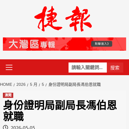
Skip
to
content
Primary
關
Menu
鍵
字:
HOME
2026
5 月
5
身份證明局副局長馮伯恩就職
澳聞
身份證明局副局長馮伯恩
就職
2026-05-05