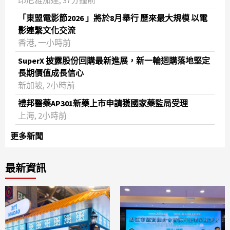
「東盟電影節2026 」將於8月舉行 歷來最大規模 以電
影連繫文化交流
香港, 一小時前
SuperX 披露股份回購最新進展，新一輪迴購落地堅定
長期價值成長信心
新加坡, 2小時前
禮邦醫藥AP301新藥上市申請獲國家藥監局受理
上海, 2小時前
更多新聞
最新資訊