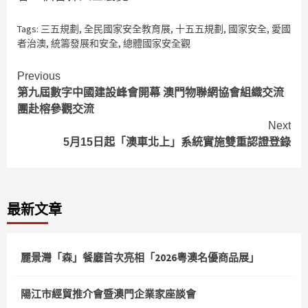
Tags:
三五規劃
,
全民國家安全教育展
,
十五五規劃
,
國家安全
,
愛國
者治澳
,
統籌發展和安全
,
總體國家安全觀
Continue
Previous
第九屆數字中國建設峰會開幕 澳門物聯網協會組織交流
Reading
團赴榕參觀交流
Next
5月15日起「澳車北上」系統實施雙重認證登錄
最新文章
麗景灣「森」餐廳首次亮相「2026粵澳名優商品展」
陽江市經貿推介會暨澳門企業家座談會