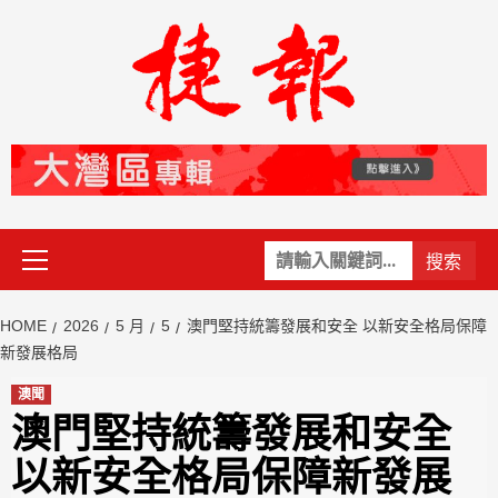
Skip
to
content
Primary
關
Menu
鍵
字:
HOME
2026
5 月
5
澳門堅持統籌發展和安全 以新安全格局保障
新發展格局
澳聞
澳門堅持統籌發展和安全
以新安全格局保障新發展