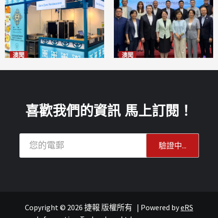
澳聞
澳聞
麗景灣「森」餐廳首次亮相
陽江市經貿推介會暨澳門企業
「2026粵澳名優商品展」
家座談會
2026-08-07
2026-08-07
喜歡我們的資訊 馬上訂閱！
Copyright © 2026 捷報 版權所有
|
Powered by
eRS
報紙
葡語國家經貿