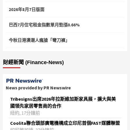
2026年8月7日版面
巴西7月住宅租金指數單月勁漲0.66%
今秋日港澳潮人瘋搶「彎刀褲」
財經新聞 (Finance-News)
News provided by PR Newswire
Tribesigns出席2026年拉斯維加斯家具展，擴大與美
國領先家居零售商的合作
紐約, 17分鐘前
Coolita聯合頭部廣電機構成立印尼首個FAST媒體聯盟
印尼雅加達, 37分鐘前