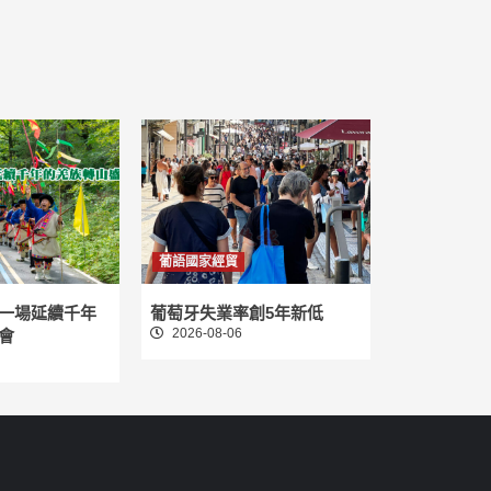
葡語國家經貿
一場延續千年
葡萄牙失業率創5年新低
2026-08-06
會