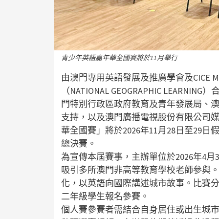
青少年英語嘉年華全國賽將於11月舉行
由澳門專用英語發展及推廣學會及CICE 
（NATIONAL GEOGRAPHIC LE
門特別行政區政府教育及青年發展局、澳門
支持，以及澳門廣播電視股份有限公司媒體支持的
華全國賽」將於2026年11月28日至2
總決賽。
為宣傳本屆賽事，主辦單位於2026年4
吸引多所澳門非高等教育學校老師參與
化，以英語向國際講述城市故事。比賽
二年級學生報名參賽。
個人賽參賽者需結合自身居住或出生城市