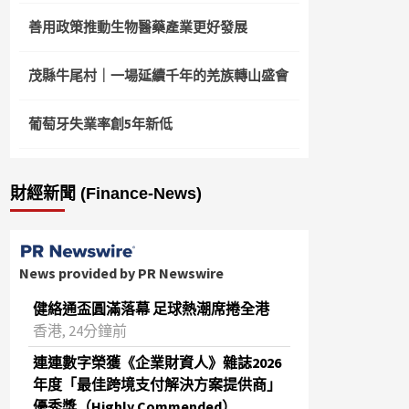
善用政策推動生物醫藥產業更好發展
茂縣牛尾村｜一場延續千年的羌族轉山盛會
葡萄牙失業率創5年新低
財經新聞 (Finance-News)
News provided by PR Newswire
健絡通盃圓滿落幕 足球熱潮席捲全港
香港, 24分鐘前
連連數字榮獲《企業財資人》雜誌2026
年度「最佳跨境支付解決方案提供商」
優秀獎（Highly Commended）