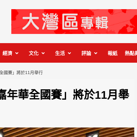
經濟
文化
生活
評論
報紙
熱點
全國賽」將於11月舉行
嘉年華全國賽」將於11月舉