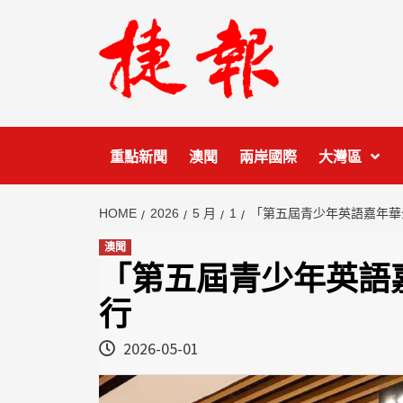
Skip
to
content
重點新聞
澳聞
兩岸國際
大灣區
HOME
2026
5 月
1
「第五屆青少年英語嘉年華
澳聞
「第五屆青少年英語
行
2026-05-01