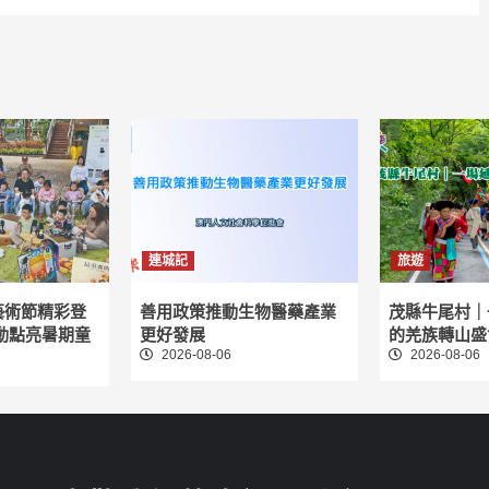
連城記
旅遊
藝術節精彩登
善用政策推動生物醫藥產業
茂縣牛尾村｜
動點亮暑期童
更好發展
的羌族轉山盛
2026-08-06
2026-08-06