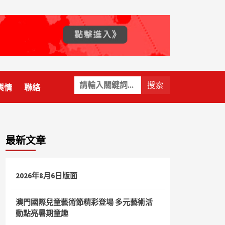
關
輿情
聯絡
鍵
字:
最新文章
2026年8月6日版面
澳門國際兒童藝術節精彩登場 多元藝術活
動點亮暑期童趣