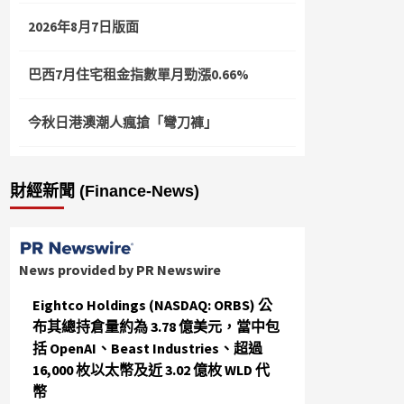
2026年8月7日版面
巴西7月住宅租金指數單月勁漲0.66%
今秋日港澳潮人瘋搶「彎刀褲」
財經新聞 (Finance-News)
News provided by PR Newswire
Eightco Holdings (NASDAQ: ORBS) 公
布其總持倉量約為 3.78 億美元，當中包
括 OpenAI、Beast Industries、超過
16,000 枚以太幣及近 3.02 億枚 WLD 代
幣