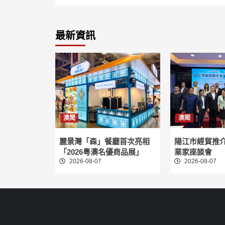
最新資訊
澳聞
澳聞
麗景灣「森」餐廳首次亮相
陽江市經貿推
「2026粵澳名優商品展」
業家座談會
2026-08-07
2026-08-07