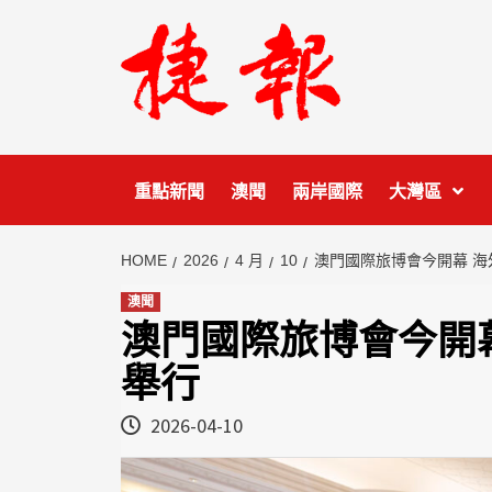
Skip
to
content
重點新聞
澳聞
兩岸國際
大灣區
HOME
2026
4 月
10
澳門國際旅博會今開幕 
澳聞
澳門國際旅博會今開
舉行
2026-04-10