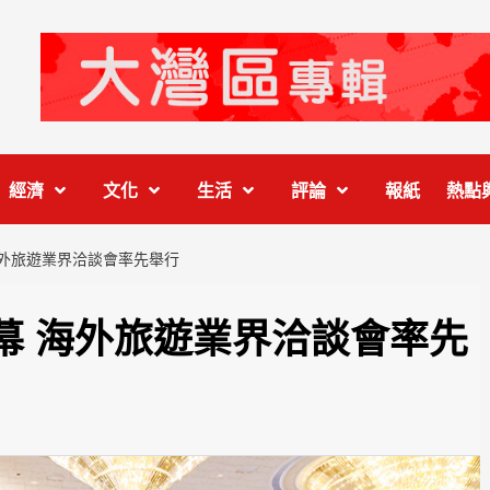
經濟
文化
生活
評論
報紙
熱點
海外旅遊業界洽談會率先舉行
幕 海外旅遊業界洽談會率先