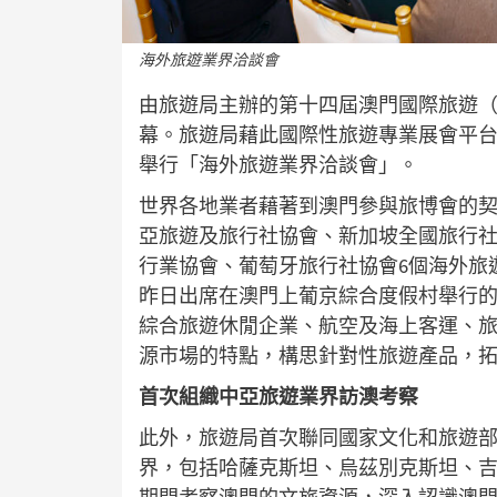
海外旅遊業界洽談會
由旅遊局主辦的第十四屆澳門國際旅遊（
幕。旅遊局藉此國際性旅遊專業展會平
舉行「海外旅遊業界洽談會」。
世界各地業者藉著到澳門參與旅博會的
亞旅遊及旅行社協會、新加坡全國旅行
行業協會、葡萄牙旅行社協會6個海外旅
昨日出席在澳門上葡京綜合度假村舉行的
綜合旅遊休閒企業、航空及海上客運、
源市場的特點，構思針對性旅遊產品，
首次組織中亞旅遊業界訪澳考察
此外，旅遊局首次聯同國家文化和旅遊
界，包括哈薩克斯坦、烏茲別克斯坦、