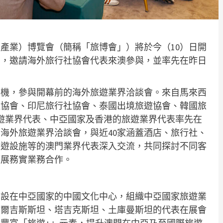
產業）博覽會（簡稱「旅博會」）將於今（10）日開
台，邀請海外旅行社協會代表來澳參與，並率先在昨日
契機，參與開幕前的海外旅遊業界洽談會。來自馬來西
社協會、印尼旅行社協會、泰國出境旅遊協會、韓國旅
遊業界代表、中亞國家及香港的旅遊業界代表率先在
海外旅遊業界洽談會，與近40家涵蓋酒店、旅行社、
旅遊設施等的澳門業界代表深入交流，共同探討不同客
拓展務實業務合作。
部設在中亞國家的中國文化中心，組織中亞國家旅遊業
吉爾吉斯斯坦、塔吉克斯坦、土庫曼斯坦的代表在展會