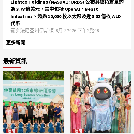
Eightco Holdings (NASDAQ: ORBS) 公布其總持倉量約
為 3.78 億美元，當中包括 OpenAI、Beast
Industries、超過 16,000 枚以太幣及近 3.02 億枚 WLD
代幣
賓夕法尼亞州伊斯頓, 8月 7 2026 下午3點08
更多新聞
最新資訊
澳聞
澳聞