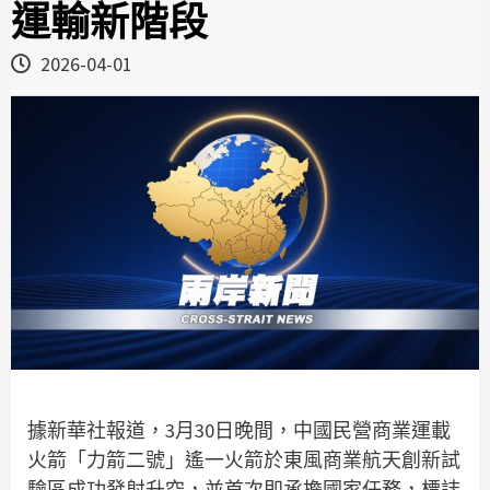
運輸新階段
2026-04-01
據新華社報道，3月30日晚間，中國民營商業運載
火箭「力箭二號」遙一火箭於東風商業航天創新試
驗區成功發射升空，並首次即承擔國家任務，標誌