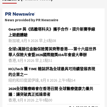
News provided by PR Newswire
GearUP 與《逃離塔科夫》攜手合作，提升新賽季線
上遊戲體驗
新加坡, 8月 9 2026 早上6點08
全球1萬餘位金融保險菁英齊聚香港----第十六屆世界
華人保險大會暨2026國際龍獎IDA年會盛大舉辦
香港, 8月 9 2026 早上1點51
HCLTech 獲 TIME 雜誌評為全球最具可持續發展表現
的企業之一
紐約和印度諾伊達, 8月 8 2026 上午9點54
2026全球醫療峰會在香港召開 全球醫療健康力量共
議：讓突破真正抵達患者
香港, 8月 8 2026 上午9點00