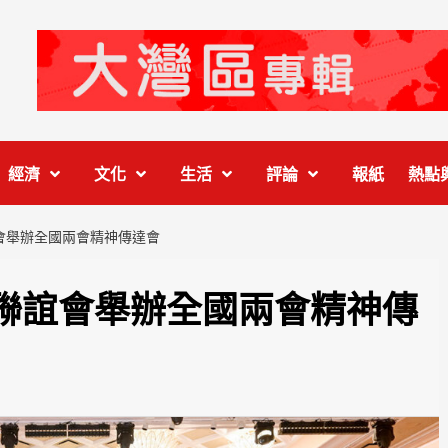
經濟
文化
生活
評論
報紙
熱點
會舉辦全國兩會精神傳達會
聯誼會舉辦全國兩會精神傳