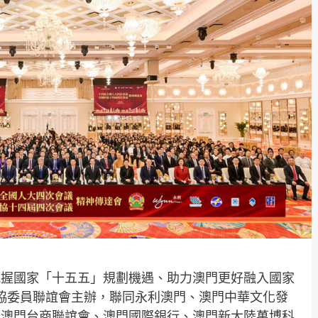
，把握國家「十五五」規劃機遇、助力澳門更好融入國家
政協委員聯誼會主辦，聯同永利澳門、澳門中華文化發
、澳門台商聯誼會、澳門國際銀行、澳門新大陸萬博科