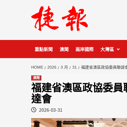
Skip
to
content
重點新聞
澳聞
兩岸國際
大灣區
HOME
2026
3 月
31
福建省澳區政協委員聯誼
澳聞
福建省澳區政協委員
達會
2026-03-31