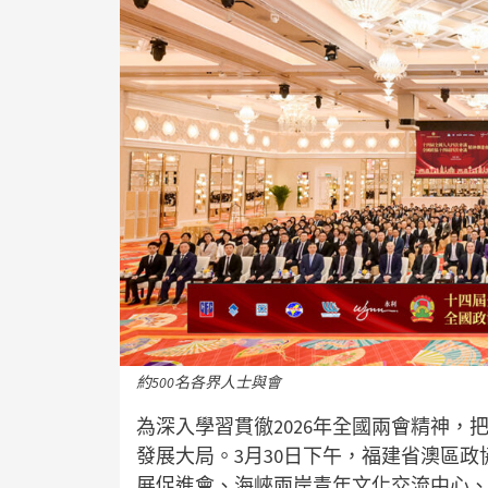
約500名各界人士與會
為深入學習貫徹2026年全國兩會精神
發展大局。3月30日下午，福建省澳區
展促進會、海峽兩岸青年文化交流中心