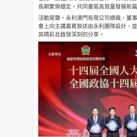
長期繁榮穩定，共同書寫高質量發展新
活動尾聲，永利澳門有限公司總裁、董
會上向主講嘉賓致送由永利團隊設計、
其精彩且啟發深刻的分享。