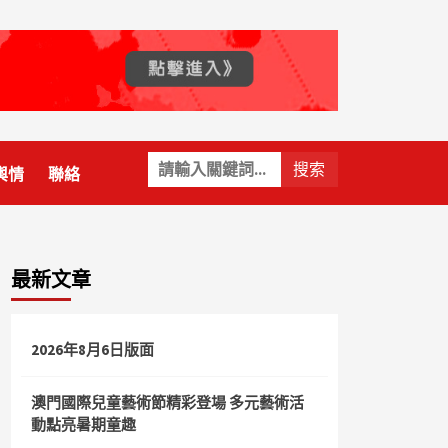
關
輿情
聯絡
鍵
字:
最新文章
2026年8月6日版面
澳門國際兒童藝術節精彩登場 多元藝術活
動點亮暑期童趣