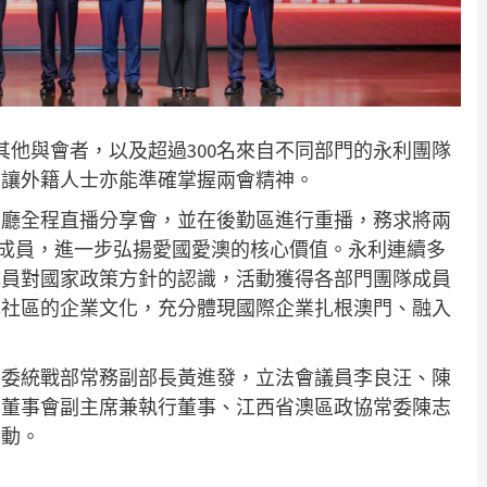
其他與會者，以及超過300名來自不同部門的永利團隊
，讓外籍人士亦能準確掌握兩會精神。
餐廳全程直播分享會，並在後勤區進行重播，務求將兩
團隊成員，進一步弘揚愛國愛澳的核心價值。永利連續多
成員對國家政策方針的認識，活動獲得各部門團隊成員
心社區的企業文化，充分體現國際企業扎根澳門、融入
省委統戰部常務副部長黃進發，立法會議員李良汪、陳
、董事會副主席兼執行董事、江西省澳區政協常委陳志
活動。