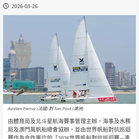
2026-03-26
Aurélien Pierroz (法國) 對 Tom Picot (澳洲)
由體育局及北斗星航海賽事管理主辦，海事及水務
局及澳門風帆船總會協辦，並由世界帆船對抗巡迴
賽作為合作單位的「2026世界帆船對抗巡迴賽—澳