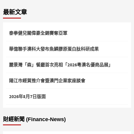
最新文章
泰拳健兒關偉豪全錦賽奪亞軍
華億聯手澳科大發布魚鱗膠原蛋白肽科研成果
麗景灣「森」餐廳首次亮相「2026粵澳名優商品展」
陽江市經貿推介會暨澳門企業家座談會
2026年8月7日版面
財經新聞 (Finance-News)