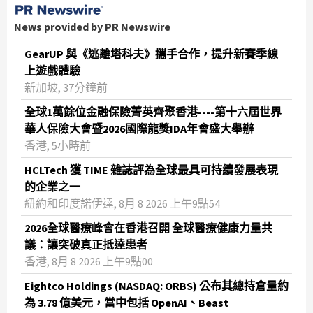
News provided by PR Newswire
GearUP 與《逃離塔科夫》攜手合作，提升新賽季線
上遊戲體驗
新加坡, 37分鐘前
全球1萬餘位金融保險菁英齊聚香港----第十六屆世界
華人保險大會暨2026國際龍獎IDA年會盛大舉辦
香港, 5小時前
HCLTech 獲 TIME 雜誌評為全球最具可持續發展表現
的企業之一
紐約和印度諾伊達, 8月 8 2026 上午9點54
2026全球醫療峰會在香港召開 全球醫療健康力量共
議：讓突破真正抵達患者
香港, 8月 8 2026 上午9點00
Eightco Holdings (NASDAQ: ORBS) 公布其總持倉量約
為 3.78 億美元，當中包括 OpenAI、Beast