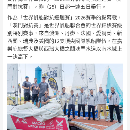
門對抗賽」，昨（25）日起一連五日舉行。
作為「世界帆船對抗巡迴賽」2026賽季的揭幕戰，
「澳門對抗賽」是世界帆船聯合會的世界錦標賽級
別特別賽事，來自澳洲、丹麥、法國、愛爾蘭、新
西蘭、瑞典及美國的12支頂尖國際帆船隊伍，在嘉
樂庇總督大橋與西灣大橋之間澳門水道以南水域上
一決高下。