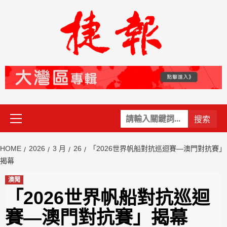
Skip
to
content
Primary
關
Menu
鍵
字:
HOME
2026
3 月
26
「2026世界帆船對抗巡迴賽—澳門對抗賽」
揭幕
澳聞
「2026世界帆船對抗巡迴
賽—澳門對抗賽」揭幕