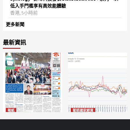
低入手門檻享有高效能體驗
香港, 5小時前
更多新聞
最新資訊
報紙
葡語國家經貿
2026年8月7日版面
巴西7月住宅租金指數單月勁
2026-08-07
漲0.66%