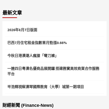
最新文章
2026年8月7日版面
巴西7月住宅租金指數單月勁漲0.66%
今秋日港澳潮人瘋搶「彎刀褲」
一連四日粵澳名優商品展開鑼 搭建務實高效商貿合作服務
平台
岑浩輝視察澳琴國際教育（大學）城第一期項目
財經新聞 (Finance-News)