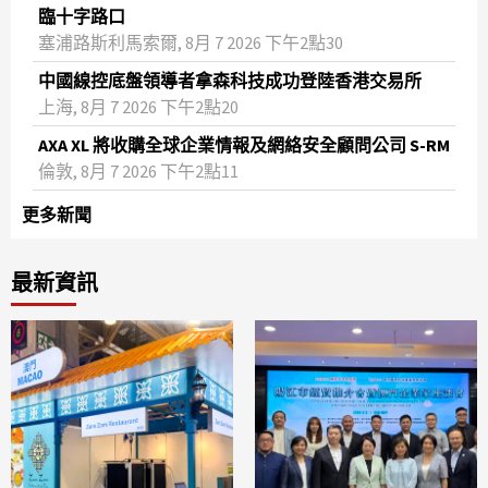
臨十字路口
塞浦路斯利馬索爾, 8月 7 2026 下午2點30
中國線控底盤領導者拿森科技成功登陸香港交易所
上海, 8月 7 2026 下午2點20
AXA XL 將收購全球企業情報及網絡安全顧問公司 S-RM
倫敦, 8月 7 2026 下午2點11
更多新聞
最新資訊