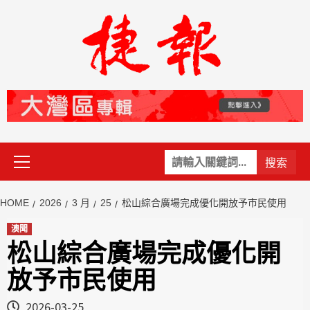
Skip
to
content
Primary
關
Menu
鍵
字:
HOME
2026
3 月
25
松山綜合廣場完成優化開放予市民使用
澳聞
松山綜合廣場完成優化開
放予市民使用
2026-03-25