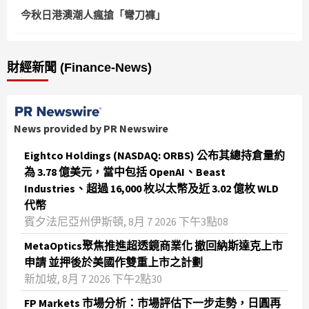
今秋日港澳潮人瘋搶「彎刀褲」
財經新聞 (Finance-News)
News provided by PR Newswire
Eightco Holdings (NASDAQ: ORBS) 公布其總持倉量約
為 3.78 億美元，當中包括 OpenAI、Beast
Industries、超過 16,000 枚以太幣及近 3.02 億枚 WLD
代幣
賓夕法尼亞州伊斯頓, 8月 7 2026 下午3點08
MetaOptics聚焦推進超透鏡商業化 撤回納斯達克上市
申請 並押後於美國作雙重上市之計劃
新加坡, 8月 7 2026 下午2點30
FP Markets 市場分析：市場評估下一步走勢，日圓再