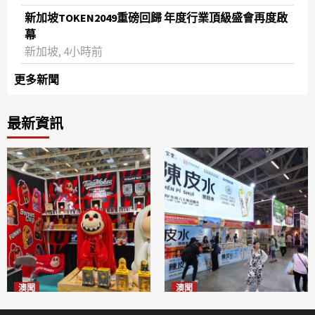
新加坡TOKEN2049重磅回歸 年度行業頂級盛會再度啟
幕
新加坡, 4小時前
更多新聞
最新資訊
澳聞
澳聞