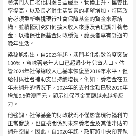
著澳門人口老化問題日益嚴重，物價上升、撫養比
率提高，以及長者對生活質素的期望增加，特區政
府必須重新審視現行社會保障基金的資金來源結
構，並積極研究如何擴大收入來源及合理調升養老
金，以確保社保基金財政穩健，讓長者享有舒適的
晚年生活。
梁孫旭指出，自2023年起，澳門老化指數首度突破
100%，意味著老年人口已超過少年兒童人口。儘
管2024年社保總收入已基本恢復至2019年水平，但
給付與社會補助支出持續增長。例如，養老金在五
年未調升的情況下，2024年的支付金額已較2020年
增加9.5億澳門元，顯示社保基金面臨越來越多壓
力。
他強調，社保基金的財政狀況不僅影響現行福利的
正常發放，也直接關係到未來養老金及其他津貼的
調升空間。因此，自2020年起，政府將中央預算執