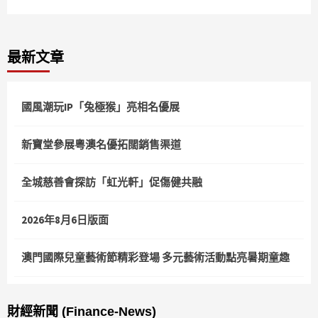
最新文章
國風潮玩IP「兔極猴」亮相名優展
新寶堂參展粵澳名優拓闊銷售渠道
全城慈善會探訪「虹光軒」促傷健共融
2026年8月6日版面
澳門國際兒童藝術節精彩登場 多元藝術活動點亮暑期童趣
財經新聞 (Finance-News)