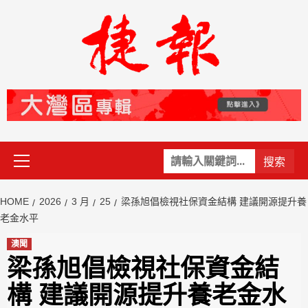
Skip
to
content
Primary
關
Menu
鍵
字:
HOME
2026
3 月
25
梁孫旭倡檢視社保資金結構 建議開源提升養
老金水平
澳聞
梁孫旭倡檢視社保資金結
構 建議開源提升養老金水