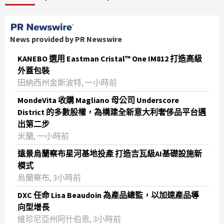
News provided by PR Newswire
KANEBO 選用 Eastman Cristal™ One IM812 打造高級
外蓋包裝
田納西州金斯波特, 一小時前
MondeVita 收購 Magliano 母公司 Underscore
District 的多數股權，為構建全新意大利奢侈品平台邁
出第二步
米蘭, 一小時前
遠景烏蘭察布星河基地投產 打造吉瓦級AI基礎設施新
模式
烏蘭察布, 3小時前
DXC 任命 Lisa Beaudoin 為產品總監，以加速產品導
向型增長
維珍尼亞州阿什伯恩, 3小時前