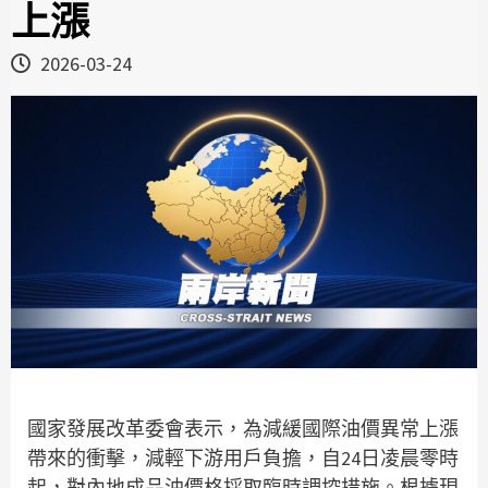
上漲
2026-03-24
國家發展改革委會表示，為減緩國際油價異常上漲
帶來的衝擊，減輕下游用戶負擔，自24日凌晨零時
起，對內地成品油價格採取臨時調控措施。根據現