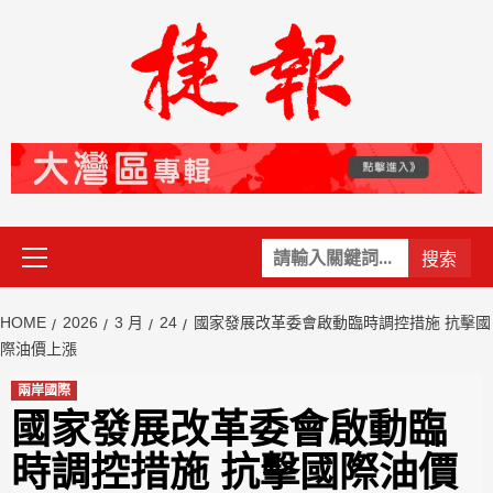
Skip
to
content
Primary
關
Menu
鍵
字:
HOME
2026
3 月
24
國家發展改革委會啟動臨時調控措施 抗擊國
際油價上漲
兩岸國際
國家發展改革委會啟動臨
時調控措施 抗擊國際油價