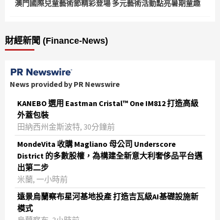
澳門國際兒童藝術節精彩登場 多元藝術活動點亮暑期童趣
財經新聞 (Finance-News)
News provided by PR Newswire
KANEBO 選用 Eastman Cristal™ One IM812 打造高級
外蓋包裝
田納西州金斯波特, 30分鐘前
MondeVita 收購 Magliano 母公司 Underscore
District 的多數股權，為構建全新意大利奢侈品平台邁
出第二步
米蘭, 一小時前
遠景烏蘭察布星河基地投產 打造吉瓦級AI基礎設施新
模式
烏蘭察布, 3小時前