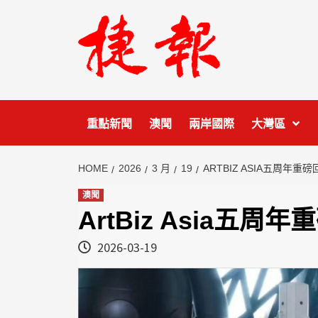
Skip
to
content
重點新聞
澳聞
兩岸國際
大灣區
HOME
2026
3 月
19
ARTBIZ ASIA五周年
澳聞
ArtBiz Asia
2026-03-19