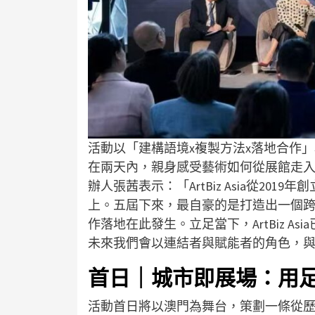
活動以「建構語境x複製方法x落地合作
在兩天內，親身感受藝術如何從展館走入場景
辦人張茜表示：「ArtBiz Asia從2
上。五屆下來，最自豪的是打造出一個
作落地在此發生。立足當下，ArtBiz 
未來我們會以連結者與賦能者的角色，
首日｜城市即展場：用
活動首日將以澳門為舞台，策劃一條從