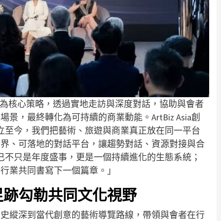
」為核心策略，透過實地走訪與深度對話，協助與會者
，最終轉化為可持續的商業動能。ArtBiz Asia創
019年創立至今，我們把藝術、旅遊與商業真正放在同一平台
跨界、可落地的對話平台，讓趨勢對話、資源對接與合
Asia已不只是年度盛事，更是一個持續進化的生態系統；
與行業共同書寫下一個篇章。」
足跡勾勒共同文化視野
歷史縱深到當代創意的藝術導覽路線，帶領與會者在行