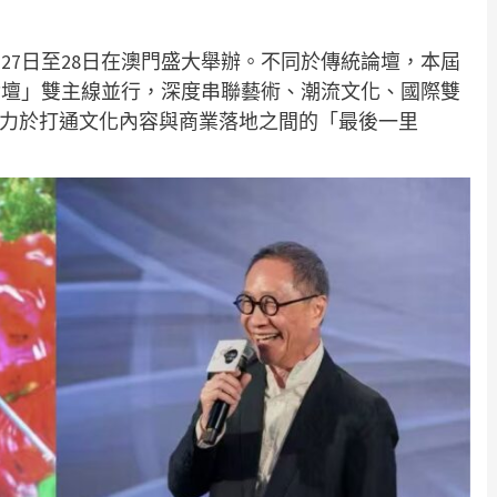
將於3月27日至28日在澳門盛大舉辦。不同於傳統論壇，本屆
論壇」雙主線並行，深度串聯藝術、潮流文化、國際雙
致力於打通文化內容與商業落地之間的「最後一里