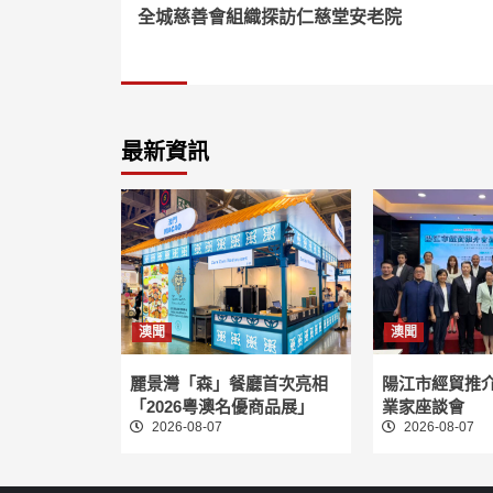
全城慈善會組織探訪仁慈堂安老院
Reading
最新資訊
澳聞
澳聞
麗景灣「森」餐廳首次亮相
陽江市經貿推
「2026粵澳名優商品展」
業家座談會
2026-08-07
2026-08-07