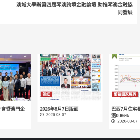
澳城大舉辦第四屆琴澳跨境金融論壇 助推琴澳金融協
同發展
報紙
葡語國家經貿
介會暨澳門企
2026年8月7日版面
巴西7月住宅
2026-08-07
漲0.66%
2026-08-07